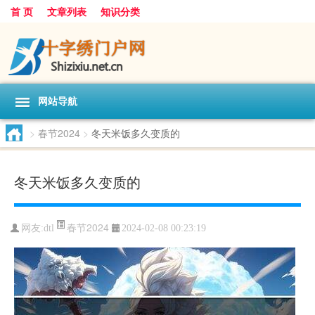
首 页
文章列表
知识分类
网站导航
>
春节2024
>
冬天米饭多久变质的
冬天米饭多久变质的
春节2024
网友:
dtl
2024-02-08 00:23:19