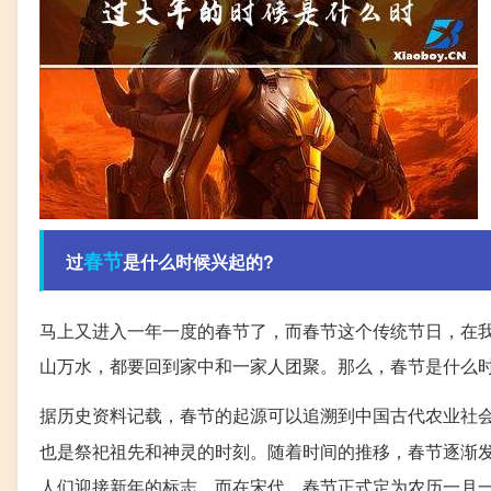
春节
过
是什么时候兴起的?
马上又进入一年一度的春节了，而春节这个传统节日，在
山万水，都要回到家中和一家人团聚。那么，春节是什么时
据历史资料记载，春节的起源可以追溯到中国古代农业社
也是祭祀祖先和神灵的时刻。随着时间的推移，春节逐渐
人们迎接新年的标志。而在宋代，春节正式定为农历一月