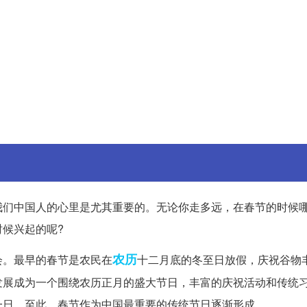
我们中国人的心里是尤其重要的。无论你走多远，在春节的时候
候兴起的呢?
农历
会。最早的春节是农民在
十二月底的冬至日放假，庆祝谷物
发展成为一个围绕农历正月的盛大节日，丰富的庆祝活动和传统
一日，至此，春节作为中国最重要的传统节日逐渐形成。