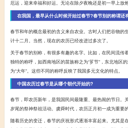
厄运，迎来幸福和好运。无论在除夕夜晚还是初一早上放
在我国，最早从什么时候开始过春节?春节别的称谓还
春节和年的概念最初的含义来自农业。古时人们把谷物的生
计十二月。当然，现在的农历已经改进过多次了。
关于春节的别称，有很多有趣的名字。比如，在民间流传着“新
独特的称呼，如西南地区的苗族称之为“芗节”，东北地区的
为“大年”。这些不同的称呼反映了我国多元文化的特点。
中国农历过春节是从哪个朝代开始的?
春节，即农历新年，是我国民间最隆重、最热闹的节日。
岁尾的祭神祭祖活动。虞舜时代，农历正月初一成为重要
随着历史的变迁，春节的庆祝形式逐渐丰富起来。尤其是