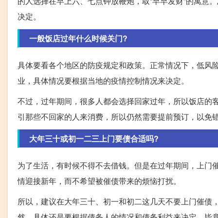
的人选择在早上六、七点钟放鞭炮，取“早早发财”的寓意
决定。
一般饭店过年什么时候关门?
具体要看各个地区的防疫规定和政策。正常情况下，低风
业，具体情况要根据当地的疫情控制情况来决定。
不过，过年期间，很多人都会选择回家过年，所以饭店的
引那些不回家的人来消费，所以仍然需要提前预订，以免
大年三十或初一二三上门要债合适吗?
为了生活，有时候不得不去借钱。但是在过年期间，上门
情迎接新年，而不希望被催债带来的烦恼打扰。
所以，建议在大年三十、初一和初二这几天不要上门催债
然，具体还是要根据债务人的情况和债务利益来决定，毕