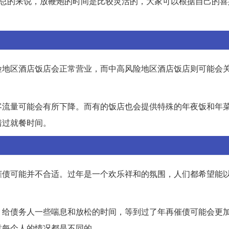
。总的来说，放鞭炮的时间是比较灵活的，大家可以根据自己的喜
险地区酒店饭店会正常营业，而中高风险地区酒店饭店则可能会
客流量可能会有所下降。而有的饭店也会提供特殊的年夜饭和年
错过就餐时间。
催债可能并不合适。过年是一个欢乐祥和的氛围，人们都希望能
，给债务人一些喘息和放松的时间，等到过了年再催债可能会更
竟每个人的情况都是不同的。