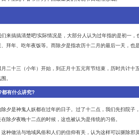
们来搞搞清楚吧!实际情况是，大部分人认为过年指的是初一，
联、拜年、吃年夜饭等。而除夕是指农历十二月的最后一天，也
腊月二十三（小年）开始，到正月十五元宵节结束，历时共计十
氛围。
?都有什么讲究?
的除夕是神鬼人妖都在过年的日子。过了十二点，我们先扫院子
是在除夕夜晚十二点的时候，这也被认为是传统的习俗。
。这种做法与地域风俗和人们的信仰有关，认为这样可以驱除邪