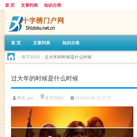
首 页
文章列表
知识分类
首 页
文章列表
知识分类
>
春节2024
>
过大年的时候是什么时候
过大年的时候是什么时候
春节2024
网友:
gdn
2024-02-08 11:47:35