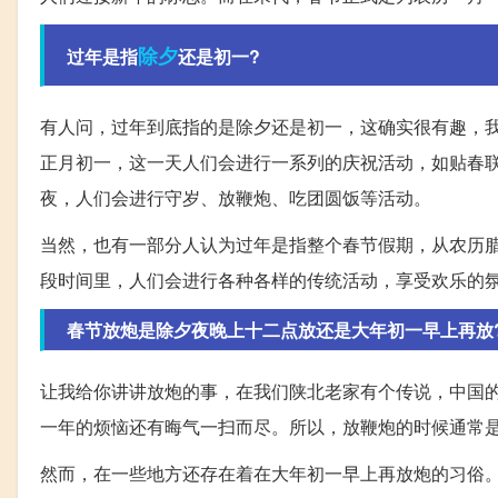
除夕
过年是指
还是初一?
有人问，过年到底指的是除夕还是初一，这确实很有趣，我
正月初一，这一天人们会进行一系列的庆祝活动，如贴春
夜，人们会进行守岁、放鞭炮、吃团圆饭等活动。
当然，也有一部分人认为过年是指整个春节假期，从农历
段时间里，人们会进行各种各样的传统活动，享受欢乐的
春节放炮是除夕夜晚上十二点放还是大年初一早上再放
让我给你讲讲放炮的事，在我们陕北老家有个传说，中国
一年的烦恼还有晦气一扫而尽。所以，放鞭炮的时候通常
然而，在一些地方还存在着在大年初一早上再放炮的习俗