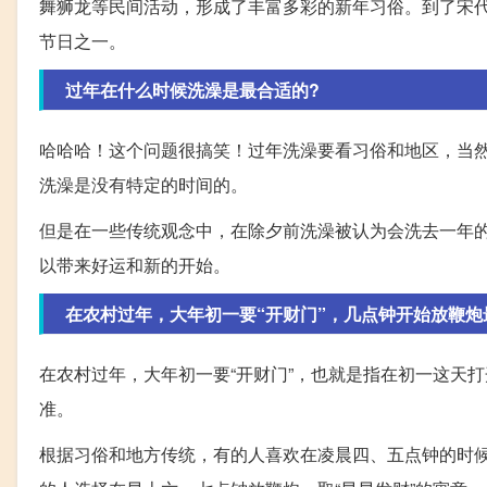
舞狮龙等民间活动，形成了丰富多彩的新年习俗。到了宋
节日之一。
过年在什么时候洗澡是最合适的?
哈哈哈！这个问题很搞笑！过年洗澡要看习俗和地区，当
洗澡是没有特定的时间的。
但是在一些传统观念中，在除夕前洗澡被认为会洗去一年
以带来好运和新的开始。
在农村过年，大年初一要“开财门”，几点钟开始放鞭炮
在农村过年，大年初一要“开财门”，也就是指在初一这天
准。
根据习俗和地方传统，有的人喜欢在凌晨四、五点钟的时