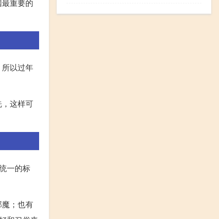
国最重要的
，所以过年
洗，这样可
统一的标
邪魔；也有