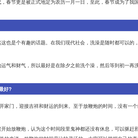
代，春节更是被正式地定为农历一月一日，至此，春节成为了我
然这也是个有趣的话题。在我们现代社会，洗澡是随时都可以的
的运气和财气，所以最好是在除夕之前洗个澡，然后等到初一再
最好?
打开家门，迎接吉祥和财运的到来。至于放鞭炮的时间，没有一个
候开始放鞭炮，认为这个时间段里鬼神都还没有休息，可以驱赶