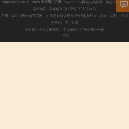
Copyright © 2012 - 2026
十字绣门户网
Powered by
网站分类目录
|
精选推荐文章
|
网站地图
|
疑难解答
京ICP备06060744号
声明：本站内容来自互联网，如信息有错误可发邮件到f_fb#foxmail.com说明，我们
会及时纠正，谢谢
本站仅为个人兴趣爱好，不接盈利性广告及商业合作
小男孩