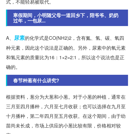
式，不能轻易被取代。
寒假期间，小明随父母一道回乡下，陪爷爷、奶奶
过年，一包尿...
尿素
A、
的化学式是CO(NH2)2，含有氮、氢、碳、氧四
种元素，因此这个说法是正确的。另外，尿素中的氧元素
和氢元素的质量比为16：1×2=2:1，所以这个说法也是正
确的。
春节种葱有什么讲究?
根据资料，葱分为大葱和小葱。对于小葱的种植，通常在
三月至四月播种，六月至七月收获；也可以选择在九月至
十月播种，第二年四月至五月收获。在这个期间，由于幼
苗尚未长成，市场上供应的小葱比较有限，价格相对较