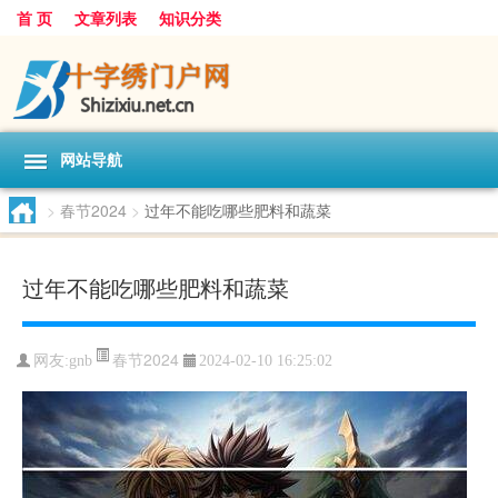
首 页
文章列表
知识分类
网站导航
>
春节2024
>
过年不能吃哪些肥料和蔬菜
过年不能吃哪些肥料和蔬菜
春节2024
网友:
gnb
2024-02-10 16:25:02