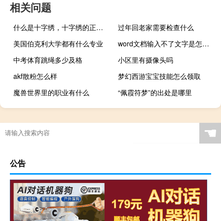
相关问题
什么是十字绣，十字绣的正确绣法是怎样绣的？
过年回老家需要检查什么
美国伯克利大学都有什么专业
word文档输入不了文字是怎么回事
中考体育跳绳多少及格
小区里有摄像头吗
akf散粉怎么样
梦幻西游宝宝技能怎么领取
魔兽世界里的职业有什么
“佩霞符梦”的出处是哪里
双音节词比较级加more的有哪些
☚
公告