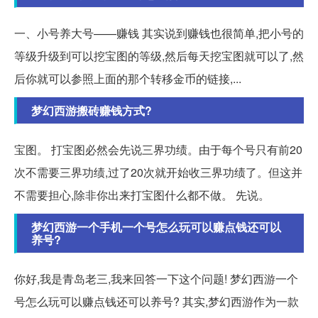
一、小号养大号——赚钱 其实说到赚钱也很简单,把小号的
等级升级到可以挖宝图的等级,然后每天挖宝图就可以了,然
后你就可以参照上面的那个转移金币的链接,...
梦幻西游搬砖赚钱方式?
宝图。 打宝图必然会先说三界功绩。由于每个号只有前20
次不需要三界功绩,过了20次就开始收三界功绩了。但这并
不需要担心,除非你出来打宝图什么都不做。 先说。
梦幻西游一个手机一个号怎么玩可以赚点钱还可以
养号?
你好,我是青岛老三,我来回答一下这个问题! 梦幻西游一个
号怎么玩可以赚点钱还可以养号? 其实,梦幻西游作为一款