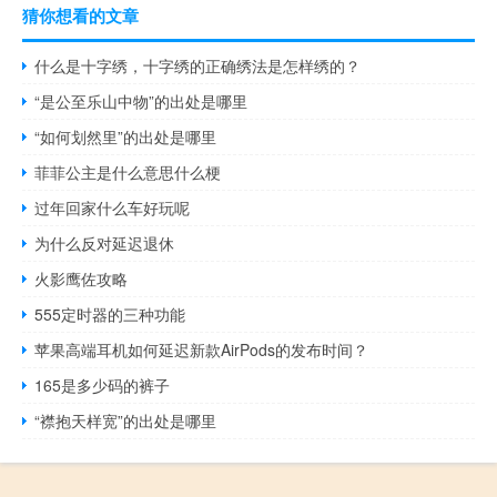
猜你想看的文章
什么是十字绣，十字绣的正确绣法是怎样绣的？
“是公至乐山中物”的出处是哪里
“如何划然里”的出处是哪里
菲菲公主是什么意思什么梗
过年回家什么车好玩呢
为什么反对延迟退休
火影鹰佐攻略
555定时器的三种功能
苹果高端耳机如何延迟新款AirPods的发布时间？
165是多少码的裤子
“襟抱天样宽”的出处是哪里