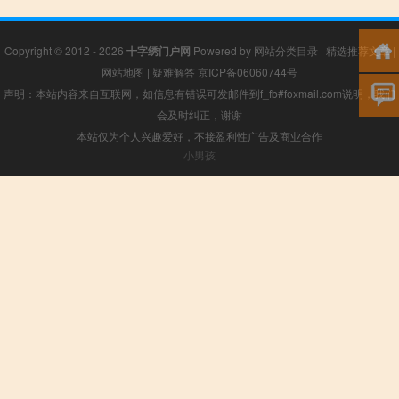
Copyright © 2012 - 2026
十字绣门户网
Powered by
网站分类目录
|
精选推荐文章
|
网站地图
|
疑难解答
京ICP备06060744号
声明：本站内容来自互联网，如信息有错误可发邮件到f_fb#foxmail.com说明，我们
会及时纠正，谢谢
本站仅为个人兴趣爱好，不接盈利性广告及商业合作
小男孩