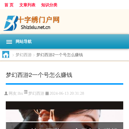
首 页
文章列表
知识分类
网站导航
>
梦幻西游
>
梦幻西游2一个号怎么赚钱
梦幻西游2一个号怎么赚钱
梦幻西游
网友:
lhx
2024-06-13 20:31:28