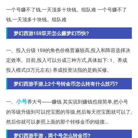
一个号赚不了钱,一天顶多十块钱。组队难 一个号赚不了
钱,一天顶多十块钱。组队难
梦幻西游159双开怎么赚梦幻币快?
一、投入分级 159的角色价格普遍较高,投入和阵容选择决
定效率。目前,投入可以分成三种方式,具体如下: 1、养成
投入模式(3万元左右) 养成投资法指的是购买修。
梦幻西游手游上2个号转金币怎么转有什么技巧?
小号
一、
养大号——赚钱 其实说到赚钱也很简单,把小号
的等级升级到可以挖宝图的等级,然后每天挖宝图就可以了,
然后你就可以参照上面的那个转移金币的链接...
梦幻西游手游，两个号怎么转金币?