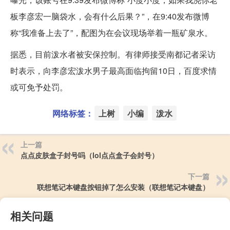
板李彦宏一脑袋水，会有什么后果？”，在9:40发布微博
称“我准备上去了”，配图为在会议现场举着一瓶矿泉水。
据悉，目前泼水者被安保控制。有律师接受南都记者采访
时表示，向李彦宏泼水男子最高面临拘留10日，百度求情
或可免予处罚。
网络标签：
上树
小编
泼水
上一篇
点点皮肤盒子封号吗（lol点点盒子会封号）
下一篇
联想笔记本键盘按钮掉了怎么安装（联想笔记本键盘）
相关问题