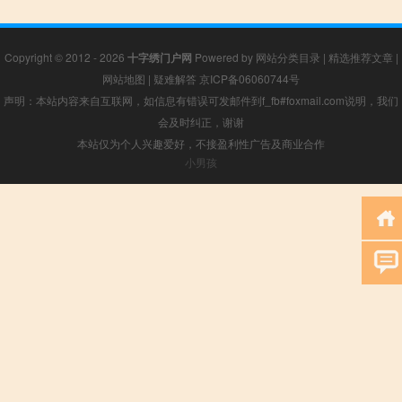
Copyright © 2012 - 2026
十字绣门户网
Powered by
网站分类目录
|
精选推荐文章
|
网站地图
|
疑难解答
京ICP备06060744号
声明：本站内容来自互联网，如信息有错误可发邮件到f_fb#foxmail.com说明，我们
会及时纠正，谢谢
本站仅为个人兴趣爱好，不接盈利性广告及商业合作
小男孩