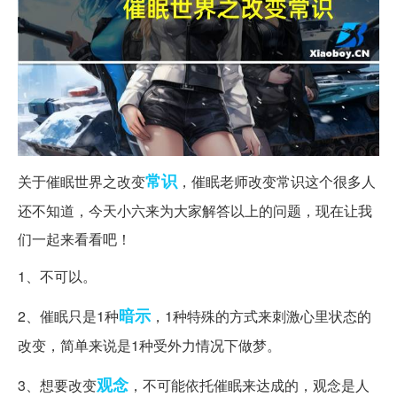
常识
关于催眠世界之改变
，催眠老师改变常识这个很多人
还不知道，今天小六来为大家解答以上的问题，现在让我
们一起来看看吧！
1、不可以。
暗示
2、催眠只是1种
，1种特殊的方式来刺激心里状态的
改变，简单来说是1种受外力情况下做梦。
观念
3、想要改变
，不可能依托催眠来达成的，观念是人