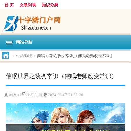
首 页
文章列表
知识分类
网站导航
>
生活助理
>
催眠世界之改变常识（催眠老师改变常识）
催眠世界之改变常识（催眠老师改变常识）
生活助理
网友:
cl
2024-03-07 21:33:26