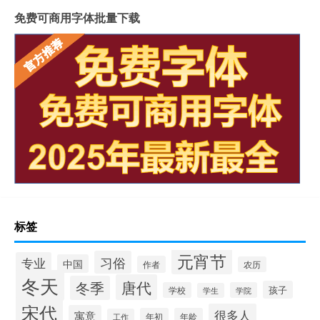
免费可商用字体批量下载
标签
元宵节
习俗
专业
中国
作者
农历
冬天
唐代
冬季
孩子
学校
学院
学生
宋代
很多人
寓意
年初
年龄
工作