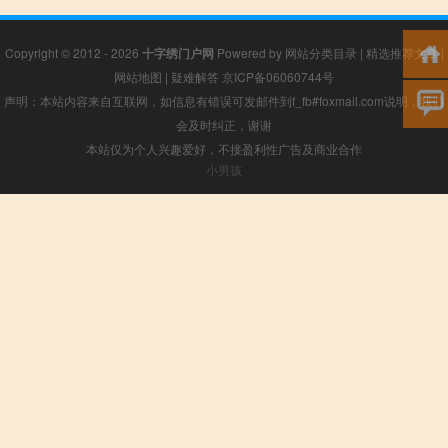
Copyright © 2012 - 2026
十字绣门户网
Powered by
网站分类目录
|
精选推荐文章
|
网站地图
|
疑难解答
京ICP备06060744号
声明：本站内容来自互联网，如信息有错误可发邮件到f_fb#foxmail.com说明，我们
会及时纠正，谢谢
本站仅为个人兴趣爱好，不接盈利性广告及商业合作
小男孩