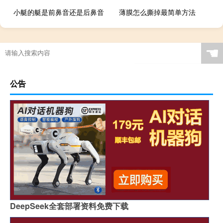
小艇的艇是前鼻音还是后鼻音
薄膜怎么撕掉最简单方法
腰椎间盘突出膏药贴在腰的哪个部位（腰椎间盘突出膏药）
☚
公告
DeepSeek全套部署资料免费下载