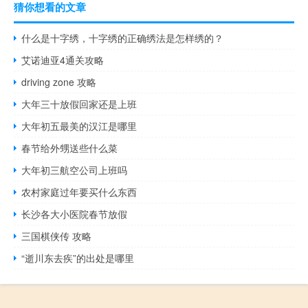
猜你想看的文章
什么是十字绣，十字绣的正确绣法是怎样绣的？
艾诺迪亚4通关攻略
driving zone 攻略
大年三十放假回家还是上班
大年初五最美的汉江是哪里
春节给外甥送些什么菜
大年初三航空公司上班吗
农村家庭过年要买什么东西
长沙各大小医院春节放假
三国棋侠传 攻略
“逝川东去疾”的出处是哪里