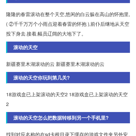
隆隆的春雷滚动在整个天空,悠闲的白云躲在高山的怀抱里,
( ②千千万万个小雨点迎着春雷的怀抱 ),前仆后继地从天空
投下身去.接着,幅员辽阔的大地下了。
滚动的天空
新疆赛里木湖滚动的云 新疆赛里木湖滚动的云
滚动的天空你玩到第几关?
18游戏盒已上架滚动的天空2 18游戏盒已上架滚动的天空
2
滚动的天空怎么把数据转移到另一个手机里?
找到对应名称的在sd卡根目录下缓存的游戏文件夹另外安