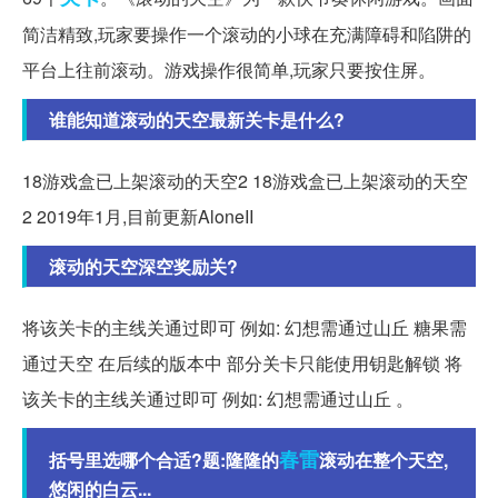
简洁精致,玩家要操作一个滚动的小球在充满障碍和陷阱的
平台上往前滚动。游戏操作很简单,玩家只要按住屏。
谁能知道滚动的天空最新关卡是什么?
18游戏盒已上架滚动的天空2 18游戏盒已上架滚动的天空
2 2019年1月,目前更新AloneII
滚动的天空深空奖励关?
将该关卡的主线关通过即可 例如: 幻想需通过山丘 糖果需
通过天空 在后续的版本中 部分关卡只能使用钥匙解锁 将
该关卡的主线关通过即可 例如: 幻想需通过山丘 。
春雷
括号里选哪个合适?题:隆隆的
滚动在整个天空,
悠闲的白云...