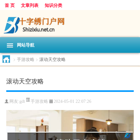
首 页
文章列表
知识分类
网站导航
>
手游攻略
>
滚动天空攻略
滚动天空攻略
手游攻略
网友:
gdt
2024-05-01 22:07:26