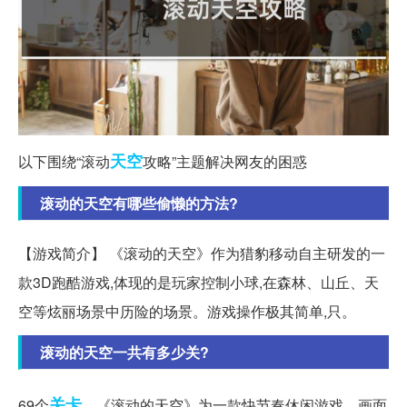
天空
以下围绕“滚动
攻略”主题解决网友的困惑
滚动的天空有哪些偷懒的方法?
【游戏简介】 《滚动的天空》作为猎豹移动自主研发的一
款3D跑酷游戏,体现的是玩家控制小球,在森林、山丘、天
空等炫丽场景中历险的场景。游戏操作极其简单,只。
滚动的天空一共有多少关?
关卡
69个
。《滚动的天空》为一款快节奏休闲游戏。画面