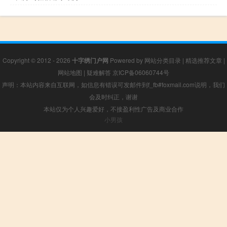
Copyright © 2012 - 2026
十字绣门户网
Powered by
网站分类目录
|
精选推荐文章
|
网站地图
|
疑难解答
京ICP备06060744号
声明：本站内容来自互联网，如信息有错误可发邮件到f_fb#foxmail.com说明，我们
会及时纠正，谢谢
本站仅为个人兴趣爱好，不接盈利性广告及商业合作
小男孩