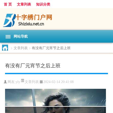
首 页
文章列表
知识分类
网站导航
>
文章列表
>
有没有厂元宵节之后上班
有没有厂元宵节之后上班
文章列表
网友:
yly
2024-02-14 20:41:08