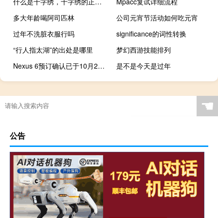
什么是十字绣，十字绣的正确绣法是怎样绣的？
Mpacc复试详细流程
多大年龄喝阿司匹林
公司元宵节活动如何吃元宵
过年不洗脏衣服行吗
significance的词性转换
“行人指太湖”的出处是哪里
梦幻西游技能排列
Nexus 6预订确认已于10月29日开始
是不是今天是过年
冬天用尿不湿还是拉拉裤
☚
公告