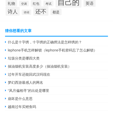
自己的
英语
礼物
红包
考试
空调
还不
诗人
都是
诗词
猜你想看的文章
什么是十字绣，十字绣的正确绣法是怎样绣的？
lephone手机怎样解锁（lephone手机密码忘了怎么解锁）
垃圾分类是哪四大类
抽油烟机安装高度多少（抽油烟机安装）
过年开车还能回武汉吗现在
梦幻西游最感人的网名
“风月偏相寻”的出处是哪里
崩坏是什么意思
越南过年买鲤鱼吗