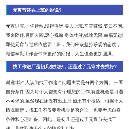
元宵节还在上班的说说?
元宵过完,一切皆散,没得再玩,要去上班,辛苦赚钱,节日不闲,
我来陪伴,月圆人圆,衷心祝愿,身体壮健,钱途无限,幸福无边!
即使元宵节过后依然要上班，我们应该坚持乐观的态度，
相信辛勤工作会带来更好的回报，人生也会更加圆满。
找工作进厂是初几去找好，还是过了元宵才去找好?
谢邀:我个人认为找工作这个问题主要是分两个方面。 一看
自身条件 因为每个人都想有个理想的工作,有些机会是可遇
不可求的,虽然现在还没有出正月,如果有个很适...
根据个人
情况而定，找工作不仅要看机会是否合适，也要考虑自身
条件和心理准备。因此，是初几还是过了元宵节去找工
作，具体取决于个人的情况和目标。