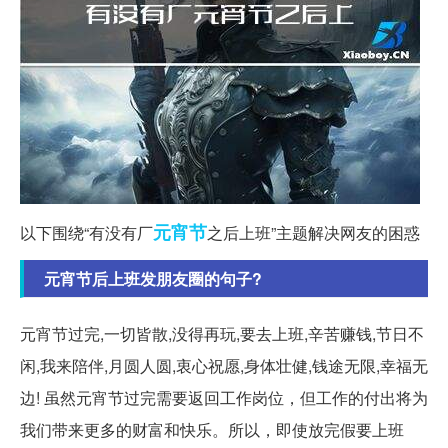
元宵节
以下围绕“有没有厂
之后上班”主题解决网友的困惑
元宵节后上班发朋友圈的句子?
元宵节过完,一切皆散,没得再玩,要去上班,辛苦赚钱,节日不
闲,我来陪伴,月圆人圆,衷心祝愿,身体壮健,钱途无限,幸福无
边!
虽然元宵节过完需要返回工作岗位，但工作的付出将为
我们带来更多的财富和快乐。所以，即使放完假要上班