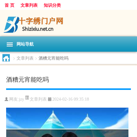
首 页
文章列表
知识分类
网站导航
>
文章列表
>
酒糟元宵能吃吗
酒糟元宵能吃吗
文章列表
网友:
jzy
2024-02-16 09:35:18