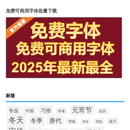
免费可商用字体批量下载
标签
元宵节
习俗
专业
中国
作者
农历
冬天
唐代
冬季
孩子
学校
学院
学生