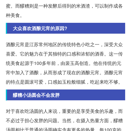
蜜。而醪糟则是一种发酵后得到的米酒渣，可以制作成各
种美食。
大众喜欢酒酿元宵的原因?
酒酿元宵是江苏常州地区的传统特色小吃之一，深受大众
喜爱。它的魅力在于其独特的口感和浓郁的酒香。这一传
统美食起源于100多年前，由裴玉高创造。他在传统的元
宵中加入了酒酿，从而形成了现在的酒酿元宵。酒酿元宵
的特点是圆滚可爱，口感如玉粒般细腻，吃起来吃不够。
醪糟小汤圆会不会发胖
对于喜欢吃汤圆的人来说，重要的是享受美食的乐趣，而
不必过于担心发胖的问题。当然，在摄入热量方面，醪糟
汤圆相比于普通的汤圆确实含有更多的热量。每100克的