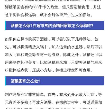
醪糟汤圆含有约283千卡的热量。但只要适量食用，并注
意平衡饮食和运动，就不会对体重产生过大的影响。
酒糟怎么做?在超市买的酒糟回家该怎么做着吃?
如果你在超市购买了酒糟，可以尝试以下几种做法。首
先，可以将酒糟放入锅中，加入适量的水煮沸，然后可以
加入元宵和鸡蛋等食材一起煮熟。除此之外，酒糟还可以
用来制作其他美食，比如酒糟糯米糍，只需将酒糟与糯米
粉搅拌成糊状，压成小方块，并撒上椰丝即可食用。
酒酿圆宵怎么做?
制作酒酿圆宵非常简单。首先，将水煮开后放入元宵，等
元宵差不多熟了再放入酒酿。在煮的过程中，可以适量加