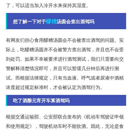
了，可以适当加入冷开水来保持其湿度。
醪糟
想了解一下对于
汤圆会查出酒驾吗
有网友们担心食用醪糟汤圆会不会被查出酒驾的问题。实
际上，吃醪糟汤圆并不会被警方查出酒驾，并且也不会受
到处罚。如果不幸被要求进行酒驾测试，我们只需要向交
警解释清楚情况即可，并且可以暂缓几分钟后再进行测
试。而根据法律规定，只有当血液、呼气或者尿液中酒精
浓度超过规定标准时，才会被认定为酒驾行为。
吃了酒酿元宵开车算酒驾吗
根据交通运输部、公安部联合发布的《机动车驾驶证申领
和使用规定》，驾驶机动车时不能饮酒。因此，无论是食