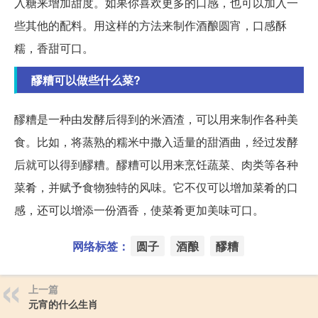
入糖来增加甜度。如果你喜欢更多的口感，也可以加入一
些其他的配料。用这样的方法来制作酒酿圆宵，口感酥
糯，香甜可口。
醪糟可以做些什么菜?
醪糟是一种由发酵后得到的米酒渣，可以用来制作各种美
食。比如，将蒸熟的糯米中撒入适量的甜酒曲，经过发酵
后就可以得到醪糟。醪糟可以用来烹饪蔬菜、肉类等各种
菜肴，并赋予食物独特的风味。它不仅可以增加菜肴的口
感，还可以增添一份酒香，使菜肴更加美味可口。
网络标签：
圆子
酒酿
醪糟
上一篇
元宵的什么生肖