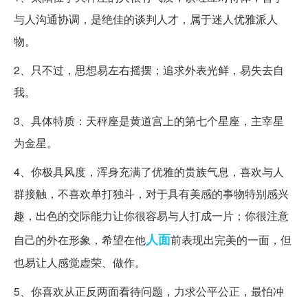
与人沟通协调，是绝佳的谈判人才，属于迷人优雅派人
物。
2、只不过，思想易左右摇摆；追求外表光鲜，易失去自
我。
3、具体特质：天秤座是黄道宫上的第七个星座，主宰星
为金星。
4、你极具风度，浑身充满了优雅的贵族气息，喜欢与人
群接触，不喜欢单打独斗，对于具有美感的事物特别感兴
趣，出色的交际能力让你很容易与人打成一片；你很注意
人面
自己的外在形象，希望在他
前表现出完美的一面，但
也易让人感觉虚荣、做作。
5、你喜欢从正反两面看待问题，力求公平公正，最怕冲