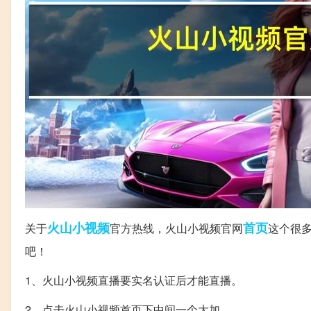
火山
小视频
首页
关于
官方热线，火山小视频官网
这个很
吧！
1、火山小视频直播要实名认证后才能直播。
2、点击火山小视频首页下中间一个大加。