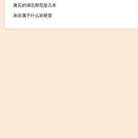
黄石的湖北师范是几本
灰岩属于什么岩硬度