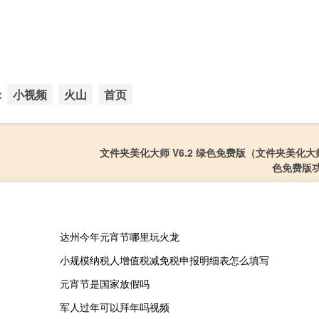
：
小视频
火山
首页
文件夹美化大师 V6.2 绿色免费版（文件夹美化大师 
色免费版
达州今年元宵节哪里玩火龙
小规模纳税人增值税减免税申报明细表怎么填写
元宵节是国家放假吗
军人过年可以拜年吗视频