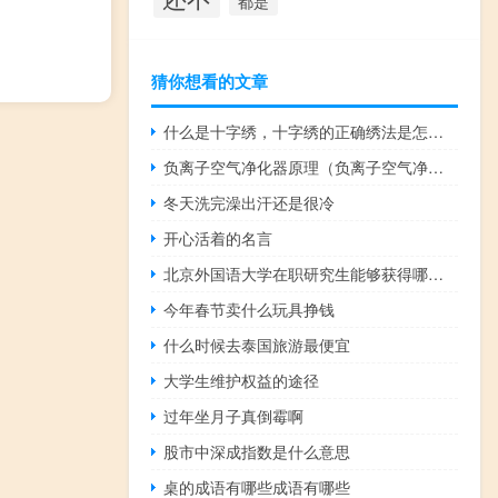
都是
猜你想看的文章
什么是十字绣，十字绣的正确绣法是怎样绣的？
负离子空气净化器原理（负离子空气净化器原理）
冬天洗完澡出汗还是很冷
开心活着的名言
北京外国语大学在职研究生能够获得哪些证书
今年春节卖什么玩具挣钱
什么时候去泰国旅游最便宜
大学生维护权益的途径
过年坐月子真倒霉啊
股市中深成指数是什么意思
桌的成语有哪些成语有哪些