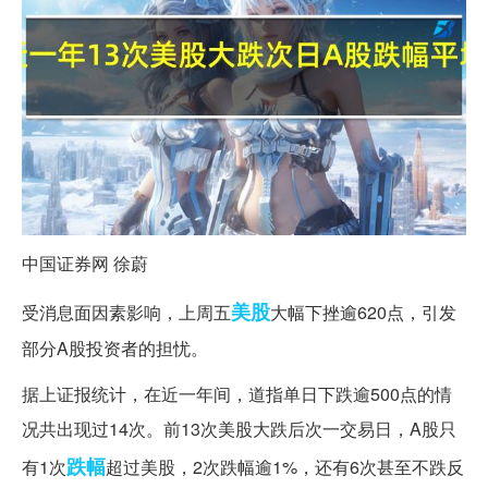
中国证券网 徐蔚
美股
受消息面因素影响，上周五
大幅下挫逾620点，引发
部分A股投资者的担忧。
据上证报统计，在近一年间，道指单日下跌逾500点的情
况共出现过14次。前13次美股大跌后次一交易日，A股只
跌幅
有1次
超过美股，2次跌幅逾1%，还有6次甚至不跌反