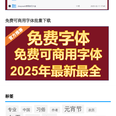
免费可商用字体批量下载
标签
元宵节
习俗
专业
中国
作者
农历