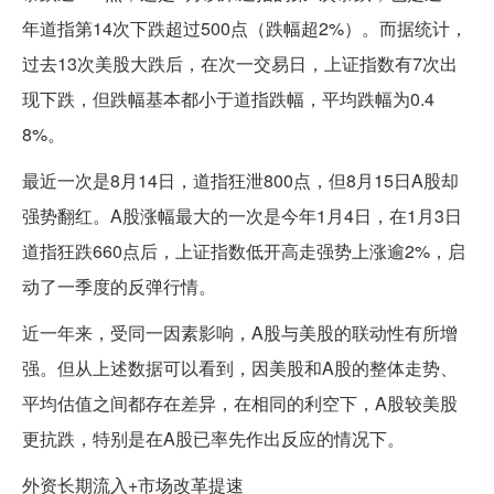
年道指第14次下跌超过500点（跌幅超2%）。而据统计，
过去13次美股大跌后，在次一交易日，上证指数有7次出
现下跌，但跌幅基本都小于道指跌幅，平均跌幅为0.4
8%。
最近一次是8月14日，道指狂泄800点，但8月15日A股却
强势翻红。A股涨幅最大的一次是今年1月4日，在1月3日
道指狂跌660点后，上证指数低开高走强势上涨逾2%，启
动了一季度的反弹行情。
近一年来，受同一因素影响，A股与美股的联动性有所增
强。但从上述数据可以看到，因美股和A股的整体走势、
平均估值之间都存在差异，在相同的利空下，A股较美股
更抗跌，特别是在A股已率先作出反应的情况下。
外资长期流入+市场改革提速