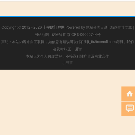
Copyright © 2012 - 2026
十字绣门户网
Powered by
网站分类目录
|
精选推荐文章
|
网站地图
|
疑难解答
京ICP备06060744号
声明：本站内容来自互联网，如信息有错误可发邮件到f_fb#foxmail.com说明，我们
会及时纠正，谢谢
本站仅为个人兴趣爱好，不接盈利性广告及商业合作
小男孩