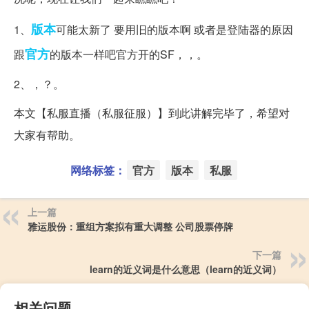
版本
1、
可能太新了 要用旧的版本啊 或者是登陆器的原因
官方
跟
的版本一样吧官方开的SF，，。
2、，？。
本文【私服直播（私服征服）】到此讲解完毕了，希望对
大家有帮助。
网络标签：
官方
版本
私服
上一篇
雅运股份：重组方案拟有重大调整 公司股票停牌
下一篇
learn的近义词是什么意思（learn的近义词）
相关问题