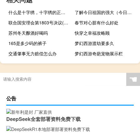
什么是十字绣，十字绣的正确绣法是怎样绣的？
了解今日祖国的强大（今日祖国的强大的资料）
联合国安理会第1803号决议(关于联合国安理会第1803号决议简述)
春节对心脏有什么好处
苏州冬天酿酒好喝吗
快穿之幸福攻略顾
165是多少码的裤子
梦幻西游渡劫要多久
交通肇事无力赔偿怎么办
梦幻西游奇葩宠物展示栏
☚
公告
DeepSeek全套部署资料免费下载