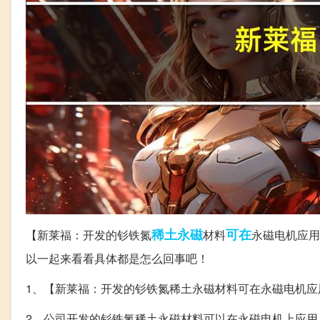
稀土
永磁
可在
【新莱福：开发的钐铁氮
材料
永磁电机应用
以一起来看看具体都是怎么回事吧！
1、【新莱福：开发的钐铁氮稀土永磁材料可在永磁电机应
2、公司开发的钐铁氮稀土永磁材料可以在永磁电机上应用