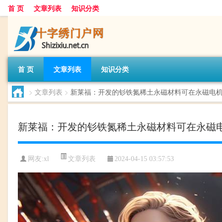
首 页
文章列表
知识分类
首 页
文章列表
知识分类
>
文章列表
>
新莱福：开发的钐铁氮稀土永磁材料可在永磁电
新莱福：开发的钐铁氮稀土永磁材料可在永磁
文章列表
网友:
xl
2024-04-15 03:57:53