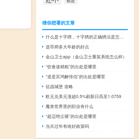
都是
猜你想看的文章
什么是十字绣，十字绣的正确绣法是怎样绣的？
选导师多大年龄的好点
金山卫士app（金山卫士重装系统怎么样）
“饮食迷精粗”的出处是哪里
“道是宾鸿解传信”的出处是哪里
征战城堡 攻略
欧元兑美元涨超0.5%刷新日高至1.0759
魔兽世界里的职业有什么
“超迈绝尘驱”的出处是哪里
当兵过年有啥好政策吗