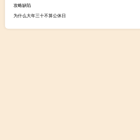
攻略缺陷
为什么大年三十不算公休日