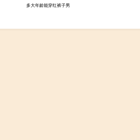
多大年龄能穿红裤子男