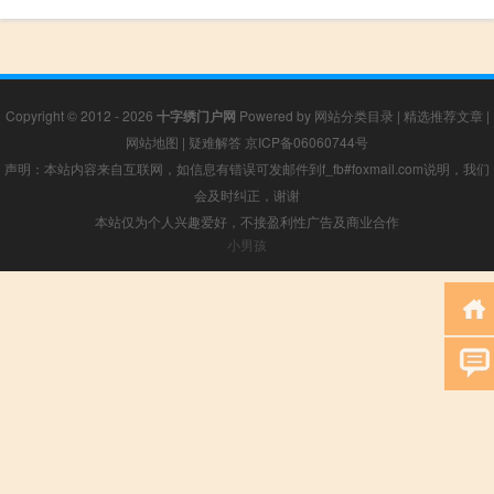
Copyright © 2012 - 2026
十字绣门户网
Powered by
网站分类目录
|
精选推荐文章
|
网站地图
|
疑难解答
京ICP备06060744号
声明：本站内容来自互联网，如信息有错误可发邮件到f_fb#foxmail.com说明，我们
会及时纠正，谢谢
本站仅为个人兴趣爱好，不接盈利性广告及商业合作
小男孩