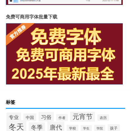
免费可商用字体批量下载
标签
元宵节
习俗
专业
中国
作者
农历
冬天
唐代
冬季
孩子
学校
学院
学生