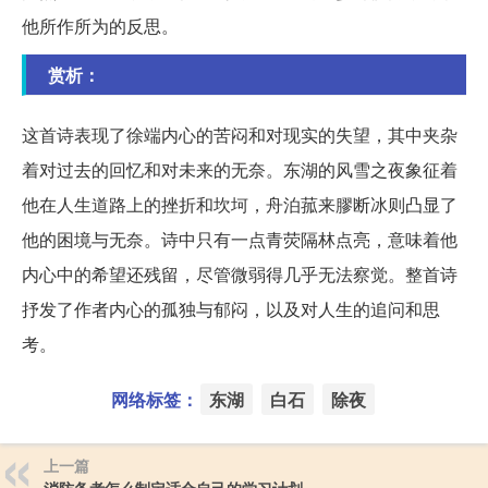
他所作所为的反思。
赏析：
这首诗表现了徐端内心的苦闷和对现实的失望，其中夹杂
着对过去的回忆和对未来的无奈。东湖的风雪之夜象征着
他在人生道路上的挫折和坎坷，舟泊菰来膠断冰则凸显了
他的困境与无奈。诗中只有一点青荧隔林点亮，意味着他
内心中的希望还残留，尽管微弱得几乎无法察觉。整首诗
抒发了作者内心的孤独与郁闷，以及对人生的追问和思
考。
网络标签：
东湖
白石
除夜
上一篇