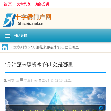
首 页
文章列表
知识分类
网站导航
>
文章列表
>
“舟泊菰来膠断冰”的出处是哪里
“舟泊菰来膠断冰”的出处是哪里
文章列表
网友:
jzz
2024-11-12 18:02:22