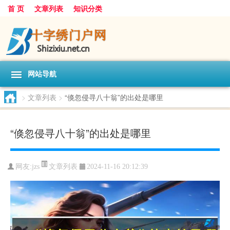
首 页
文章列表
知识分类
网站导航
>
文章列表
>
“倏忽侵寻八十翁”的出处是哪里
“倏忽侵寻八十翁”的出处是哪里
文章列表
网友:
jzs
2024-11-16 20:12:39