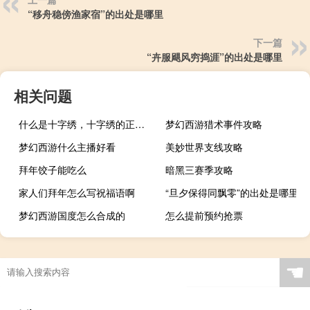
“移舟稳傍渔家宿”的出处是哪里
下一篇
“卉服飓风穷捣涯”的出处是哪里
相关问题
什么是十字绣，十字绣的正确绣法是怎样绣的？
梦幻西游猎术事件攻略
梦幻西游什么主播好看
美妙世界支线攻略
拜年饺子能吃么
暗黑三赛季攻略
家人们拜年怎么写祝福语啊
“旦夕保得同飘零”的出处是哪里
梦幻西游国度怎么合成的
怎么提前预约抢票
徐州可以逛街吗冬天
☚