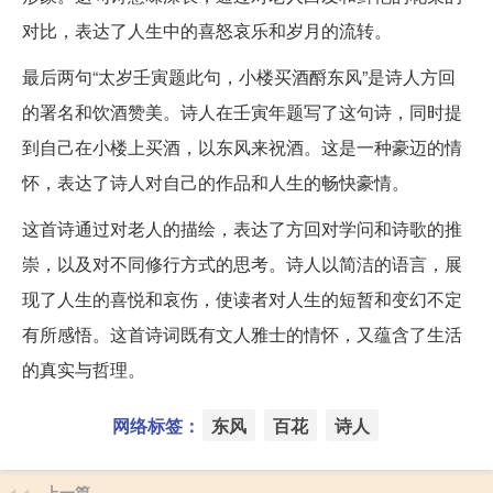
对比，表达了人生中的喜怒哀乐和岁月的流转。
最后两句“太岁壬寅题此句，小楼买酒酹东风”是诗人方回
的署名和饮酒赞美。诗人在壬寅年题写了这句诗，同时提
到自己在小楼上买酒，以东风来祝酒。这是一种豪迈的情
怀，表达了诗人对自己的作品和人生的畅快豪情。
这首诗通过对老人的描绘，表达了方回对学问和诗歌的推
崇，以及对不同修行方式的思考。诗人以简洁的语言，展
现了人生的喜悦和哀伤，使读者对人生的短暂和变幻不定
有所感悟。这首诗词既有文人雅士的情怀，又蕴含了生活
的真实与哲理。
网络标签：
东风
百花
诗人
上一篇