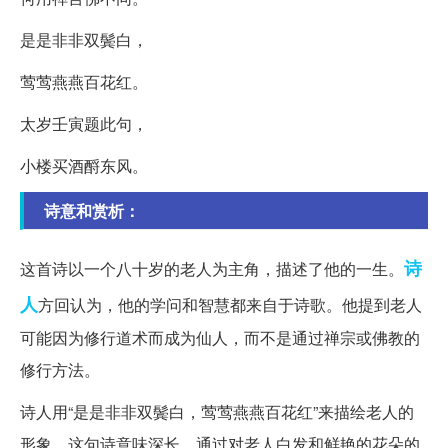
是是非非双鬓白，
莺莺燕燕百花红。
太岁壬寅题此句，
小楼买酒酹东风。
诗意和赏析：
诗
这首诗以一个八十岁的老人为主角，描述了他的一生。
人
方回认为，他的学问和智慧都来自于诗歌。他提到老人
可能因为修行道术而成为仙人，而不是通过禅宗或佛教的
修行方法。
诗人用“是是非非双鬓白，莺莺燕燕百花红”来描绘老人的
形象。这句诗意味深长，通过对老人白发和鲜艳的花朵的