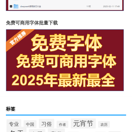
免费可商用字体批量下载
标签
元宵节
习俗
专业
中国
作者
农历