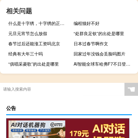
相关问题
什么是十字绣，十字绣的正确绣法是怎样绣的？
编程猫好不好
元旦元宵节怎么放假
“处群良足钦”的出处是哪里
春节过后还能涨工资吗北京
日本过春节啊作文
经典有大年三十吗
回家过年没钱会丢脸吗图片
“俱唱采菱歌”的出处是哪里
AI智能全球车哈弗F7不日登陆上海车展
初七拜年有什么不好
☚
公告