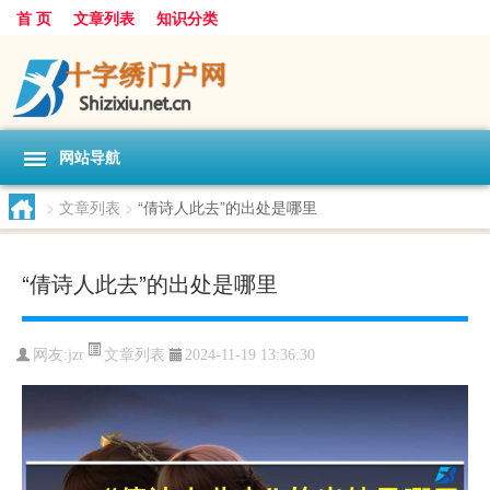
首 页
文章列表
知识分类
网站导航
>
文章列表
>
“倩诗人此去”的出处是哪里
“倩诗人此去”的出处是哪里
文章列表
网友:
jzr
2024-11-19 13:36:30