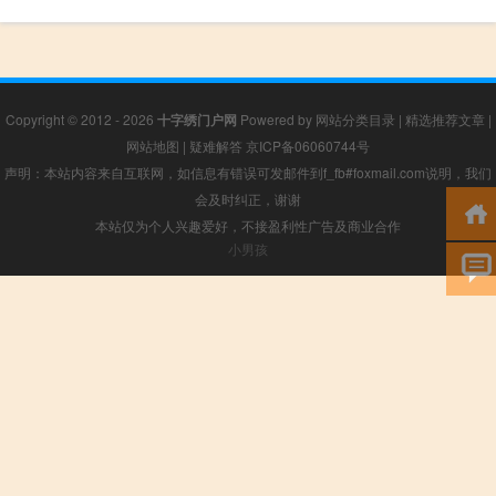
Copyright © 2012 - 2026
十字绣门户网
Powered by
网站分类目录
|
精选推荐文章
|
网站地图
|
疑难解答
京ICP备06060744号
声明：本站内容来自互联网，如信息有错误可发邮件到f_fb#foxmail.com说明，我们
会及时纠正，谢谢
本站仅为个人兴趣爱好，不接盈利性广告及商业合作
小男孩