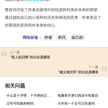
整首诗抒发了作者在困境中的忧虑和对美好未来的期望。
通过描绘自己的心境和对历史和神灵的思考，作者表达了
对困境的坚持和对未来的信心。
网络标签：
作者
宋代
自己的
上一篇
“迎人似旧啼”的出处是哪里
下一篇
“德义难沃怀”的出处是哪里
相关问题
什么是十字绣，十字绣的正确绣法是怎样绣的？
电脑单开梦幻西游卡死重启
过年可吃鹅和鸭吗
大年初一十五可以吃素吗