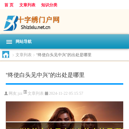
首 页
文章列表
知识分类
网站导航
>
文章列表
>
“终使白头见中兴”的出处是哪里
“终使白头见中兴”的出处是哪里
文章列表
网友:
jzz
2024-11-22 05:15:57