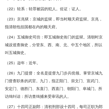
（22）轻系：轻罪被囚的犯人。佐证：证人。
（23）京兆狱：京城的监狱，即当时顺天府监狱。京兆，
指清朝包括国都在内的顺天府。
（24）五城御史司坊：即五城御史衙门的监狱。清朝时京
城设巡查御史，分管东、西、南、北、中五个地区，所以
叫五城御史。
（25）迩年：近年。
（26）九门提督：全名是提督九门步兵统领。掌管京城九
门督查职务的武官。九门，指正阳门、崇文门、宣武门、
安定门、德胜门、东直门、西直门、朝阳门、阜城门。所
访缉纠诘：所访查缉捕来受审讯的人。
（27）十四司正副郎：清初刑部设十四司，每司正职为郎