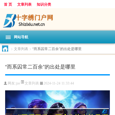
首 页
文章列表
知识分类
网站导航
>
文章列表
>
“而系囚常二百余”的出处是哪里
“而系囚常二百余”的出处是哪里
文章列表
网友:
jze
2024-11-24 11:33:44