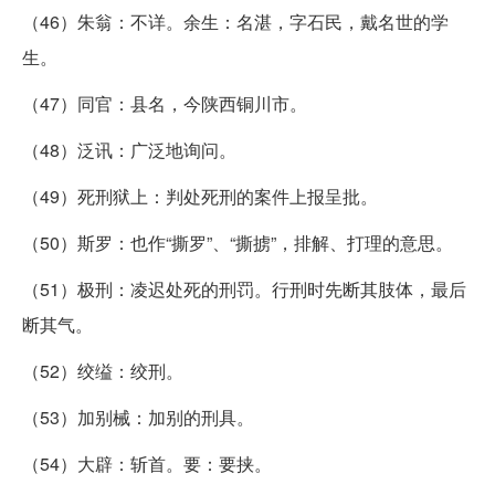
（46）朱翁：不详。余生：名湛，字石民，戴名世的学
生。
（47）同官：县名，今陕西铜川市。
（48）泛讯：广泛地询问。
（49）死刑狱上：判处死刑的案件上报呈批。
（50）斯罗：也作“撕罗”、“撕掳”，排解、打理的意思。
（51）极刑：凌迟处死的刑罚。行刑时先断其肢体，最后
断其气。
（52）绞缢：绞刑。
（53）加别械：加别的刑具。
（54）大辟：斩首。要：要挟。