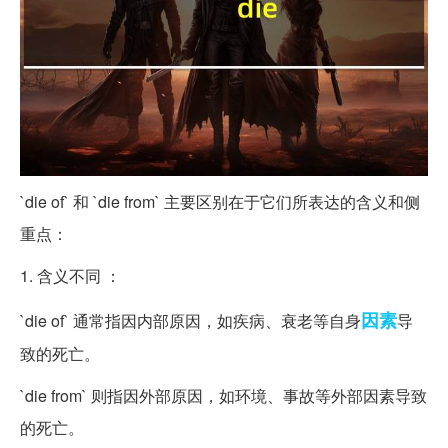
`die of` 和 `die from` 主要区别在于它们所表达的含义和侧
重点：
1. 含义不同 ：
因素
`die of` 通常指因内部原因，如疾病、衰老等自身
导
致的死亡。
`die from` 则指因外部原因，如环境、事故等外部因素导致
的死亡。