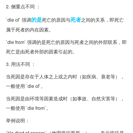
2. 侧重点不同 ：
的是
死者
`die of` 强调
死亡的原因与
之间的关系，即死亡
属于死者的内在因素。
`die from` 强调的是死亡的原因与死者之间的外部联系，即
死亡是由死者外部的因素引起的。
3. 用法不同 ：
当死因是存在于人体之上或之内时（如疾病、衰老等），
一般使用 `die of`。
当死因是由环境等因素造成时（如事故、自然灾害等），
一般使用 `die from`。
举例说明：
`He died of cancer.`（他因癌症而死。）—— 表示癌症是