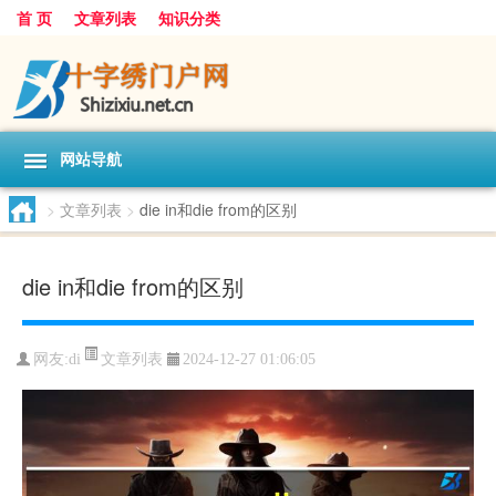
首 页
文章列表
知识分类
网站导航
>
文章列表
>
die in和die from的区别
die in和die from的区别
文章列表
网友:
di
2024-12-27 01:06:05