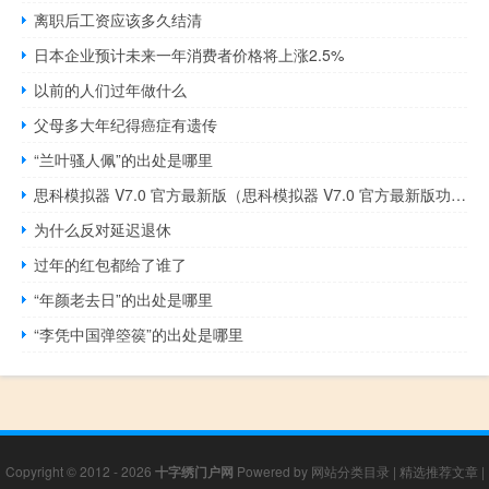
离职后工资应该多久结清
日本企业预计未来一年消费者价格将上涨2.5%
以前的人们过年做什么
父母多大年纪得癌症有遗传
“兰叶骚人佩”的出处是哪里
思科模拟器 V7.0 官方最新版（思科模拟器 V7.0 官方最新版功能简介）
为什么反对延迟退休
过年的红包都给了谁了
“年颜老去日”的出处是哪里
“李凭中国弹箜篌”的出处是哪里
Copyright © 2012 - 2026
十字绣门户网
Powered by
网站分类目录
|
精选推荐文章
|