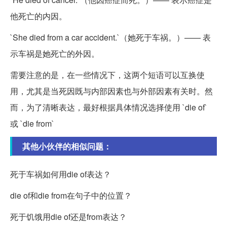
他死亡的内因。
`She died from a car accident.`（她死于车祸。）—— 表
示车祸是她死亡的外因。
需要注意的是，在一些情况下，这两个短语可以互换使
用，尤其是当死因既与内部因素也与外部因素有关时。然
而，为了清晰表达，最好根据具体情况选择使用 `die of`
或 `die from`
其他小伙伴的相似问题：
死于车祸如何用die of表达？
die of和die from在句子中的位置？
死于饥饿用die of还是from表达？