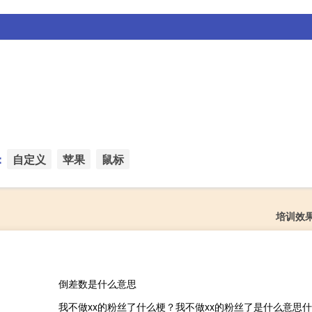
：
自定义
苹果
鼠标
培训效
倒差数是什么意思
我不做xx的粉丝了什么梗？我不做xx的粉丝了是什么意思