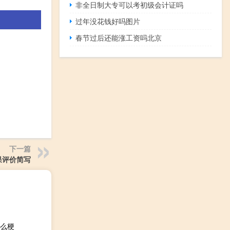
非全日制大专可以考初级会计证吗
过年没花钱好吗图片
春节过后还能涨工资吗北京
下一篇
果评价简写
什么梗