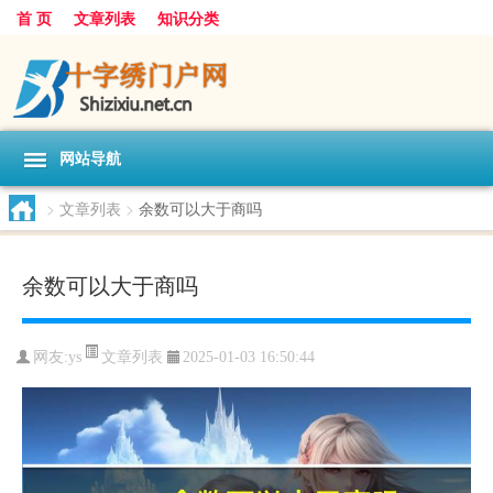
首 页
文章列表
知识分类
网站导航
>
文章列表
>
余数可以大于商吗
余数可以大于商吗
文章列表
网友:
ys
2025-01-03 16:50:44