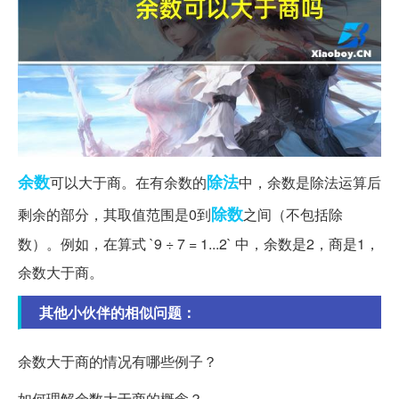
余数
除法
可以大于商。在有余数的
中，余数是除法运算后
除数
剩余的部分，其取值范围是0到
之间（不包括除
数）。例如，在算式 `9 ÷ 7 = 1...2` 中，余数是2，商是1，
余数大于商。
其他小伙伴的相似问题：
余数大于商的情况有哪些例子？
如何理解余数大于商的概念？