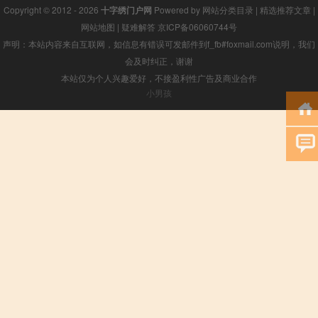
Copyright © 2012 - 2026
十字绣门户网
Powered by
网站分类目录
|
精选推荐文章
|
网站地图
|
疑难解答
京ICP备06060744号
声明：本站内容来自互联网，如信息有错误可发邮件到f_fb#foxmail.com说明，我们
会及时纠正，谢谢
本站仅为个人兴趣爱好，不接盈利性广告及商业合作
小男孩