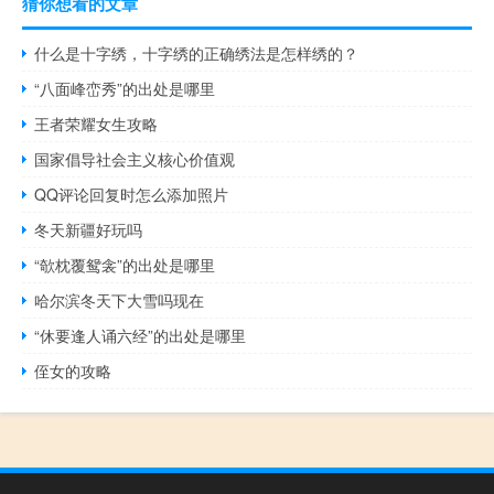
猜你想看的文章
什么是十字绣，十字绣的正确绣法是怎样绣的？
“八面峰峦秀”的出处是哪里
王者荣耀女生攻略
国家倡导社会主义核心价值观
QQ评论回复时怎么添加照片
冬天新疆好玩吗
“欹枕覆鸳衾”的出处是哪里
哈尔滨冬天下大雪吗现在
“休要逢人诵六经”的出处是哪里
侄女的攻略