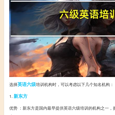
英语六级
选择
培训机构时，可以考虑以下几个知名机构：
新东方
1.
优势 ：新东方是国内最早提供英语六级培训的机构之一，