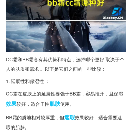
CC霜和BB霜各有其优势和特点，选择哪个更好 取决于个
人的肤质和需求 。以下是它们之间的一些比较：
1. 延展性和保湿性 ：
CC霜在皮肤上的延展性要强于BB霜，容易推开，且保湿
效果
肌肤
较好，适合干性
使用。
遮瑕
BB霜的质地相对较厚重，但
效果较好，适合需要遮
瑕的肌肤。