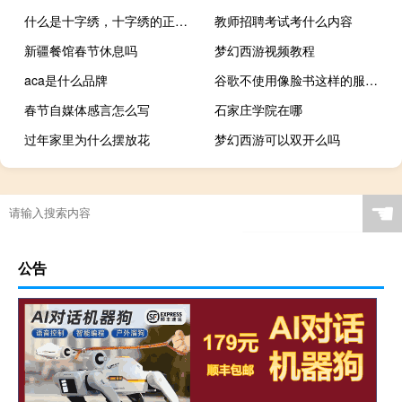
什么是十字绣，十字绣的正确绣法是怎样绣的？
教师招聘考试考什么内容
新疆餐馆春节休息吗
梦幻西游视频教程
aca是什么品牌
谷歌不使用像脸书这样的服务来保存用户数据
春节自媒体感言怎么写
石家庄学院在哪
过年家里为什么摆放花
梦幻西游可以双开么吗
多大年纪耳朵聋的厉害
☚
公告