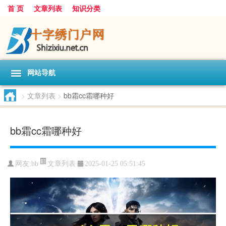
首 页
文章列表
知识分类
网站导航
>
文章列表
>
bb霜cc霜哪种好
bb霜cc霜哪种好
文章列表
网友:
bb
2025-01-25 05:51:45