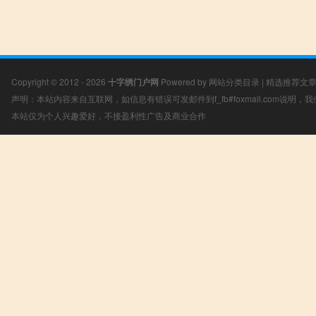
Copyright © 2012 - 2026
十字绣门户网
Powered by
网站分类目录
|
精选推荐文
声明：本站内容来自互联网，如信息有错误可发邮件到f_fb#foxmail.com说明
本站仅为个人兴趣爱好，不接盈利性广告及商业合作