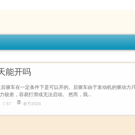
天能开吗
天后驱车在一定条件下是可以开的。后驱车由于发动机的驱动力
较差，容易打滑或无法启动。 然而，我...
57
春节2024