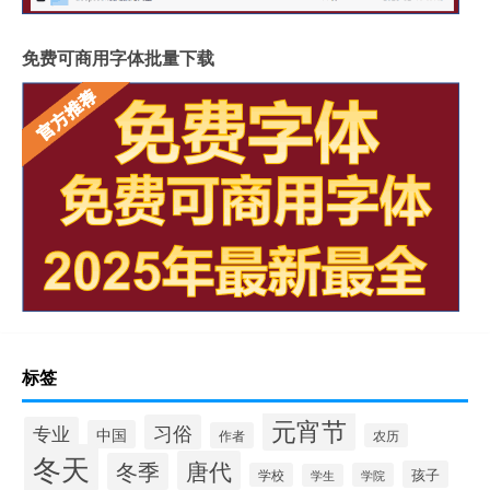
免费可商用字体批量下载
标签
元宵节
习俗
专业
中国
作者
农历
冬天
唐代
冬季
孩子
学校
学院
学生