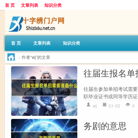
首 页
文章列表
知识分类
首 页
文章列表
知识分类
>
作者“wj”的文章
往届生报名单
往届生参加单招考试需要准
职毕业证书或同等学历证明。
wj
01-02
0
务剧的意思