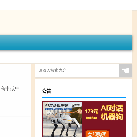
☚
：高中或中
公告