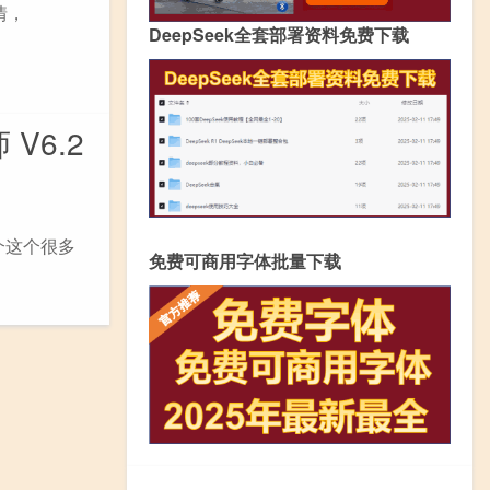
情，
DeepSeek全套部署资料免费下载
V6.2
简介这个很多
免费可商用字体批量下载