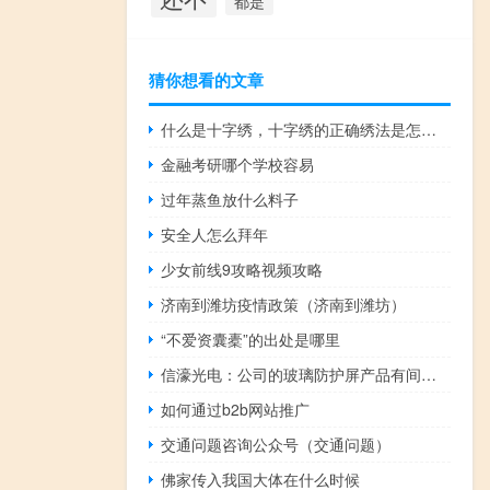
都是
猜你想看的文章
什么是十字绣，十字绣的正确绣法是怎样绣的？
金融考研哪个学校容易
过年蒸鱼放什么料子
安全人怎么拜年
少女前线9攻略视频攻略
济南到潍坊疫情政策（济南到潍坊）
“不爱资囊橐”的出处是哪里
信濠光电：公司的玻璃防护屏产品有间接应用于华为相关产品
如何通过b2b网站推广
交通问题咨询公众号（交通问题）
佛家传入我国大体在什么时候