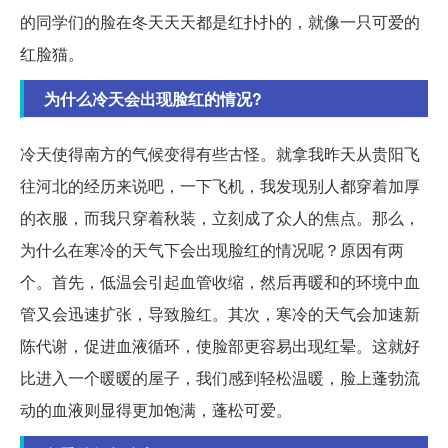
的同学们的脸在冬天天天都是红扑扑的，就像一只可爱的
红脸猫。
为什么冷天会出现脸红的情况?
冷天使得南方的气候变得有些古怪。就拿我昨天从贵阳飞
往河北的经历来说吧，一下飞机，我发现别人都穿着加厚
的衣服，而我只穿着秋装，立刻成了众人的焦点。那么，
为什么在寒冷的天气下会出现脸红的情况呢？原因有两
个。首先，低温会引起血管收缩，然后再暖和的环境中血
管又会迅速扩张，导致脸红。其次，寒冷的天气会加速新
陈代谢，促进血液循环，使脸部更容易出现红晕。这就好
比进入一个暖暖的屋子，我们感到轻松温暖，脸上蓬勃流
动的血液则显得更加饱满，蓬松可爱。