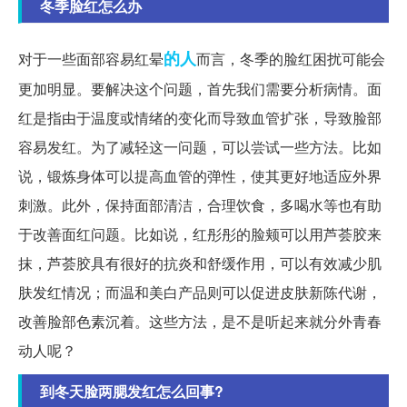
冬季脸红怎么办
的人
对于一些面部容易红晕
而言，冬季的脸红困扰可能会
更加明显。要解决这个问题，首先我们需要分析病情。面
红是指由于温度或情绪的变化而导致血管扩张，导致脸部
容易发红。为了减轻这一问题，可以尝试一些方法。比如
说，锻炼身体可以提高血管的弹性，使其更好地适应外界
刺激。此外，保持面部清洁，合理饮食，多喝水等也有助
于改善面红问题。比如说，红彤彤的脸颊可以用芦荟胶来
抹，芦荟胶具有很好的抗炎和舒缓作用，可以有效减少肌
肤发红情况；而温和美白产品则可以促进皮肤新陈代谢，
改善脸部色素沉着。这些方法，是不是听起来就分外青春
动人呢？
到冬天脸两腮发红怎么回事?