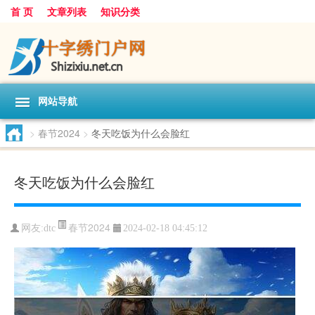
首 页
文章列表
知识分类
网站导航
>
春节2024
>
冬天吃饭为什么会脸红
冬天吃饭为什么会脸红
春节2024
网友:
dtc
2024-02-18 04:45:12