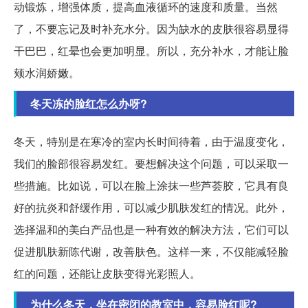
动锻炼，增强体质，提高血液循环的速度和质量。当然
了，不要忘记及时补充水分。因为缺水的皮肤很容易显得
干巴巴，红晕也会更加明显。所以，充分补水，才能让脸
颊水润娇嫩。
冬天冻的脸红怎么办呀?
冬天，特别是在寒冷的室内长时间待着，由于温度变化，
我们的脸部很容易发红。要想解决这个问题，可以采取一
些措施。比如说，可以在脸上涂抹一些芦荟胶，它具有良
好的抗炎和舒缓作用，可以减少肌肤发红的情况。此外，
选择温和的美白产品也是一种有效的解决方法，它们可以
促进肌肤新陈代谢，改善肤色。这样一来，不仅能减轻脸
红的问题，还能让皮肤变得光彩照人。
为什么冬天，坐在密闭的教室中，容易脸红呢?