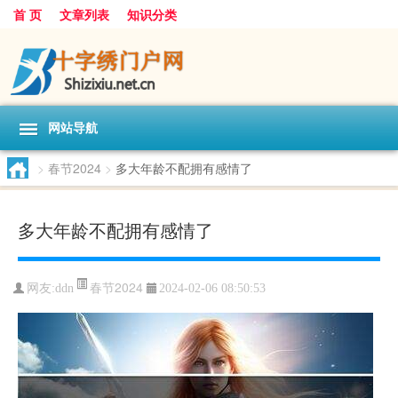
首 页
文章列表
知识分类
网站导航
>
春节2024
>
多大年龄不配拥有感情了
多大年龄不配拥有感情了
春节2024
网友:
ddn
2024-02-06 08:50:53