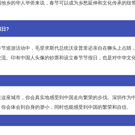
国他乡的华人华侨来说，春节可以成为乡愁延伸和文化传承的纽
日?
春节巡游活动中，毛里求斯代总统沃亚普里还亲自在狮头上点睛
交流。印有中国人头像的钞票和设立春节节假日，也是对中华文
在这座城市，你会真实地感受到中国走向繁荣的步伐。深圳作为
，你会体会到自身的渺小，同时也能感受到中国的繁荣和自信。