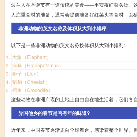
波兰人在圣诞节有一道传统的美食——平安夜红菜头汤。
人注重食材的准备，通常会提前准备好红菜头等食材，以
非洲动物的英文名称及体积从大到小排序
以下是一些非洲动物的英文名称按体积从大到小排列:
大象（Elephant）
河马（Hippopotamus）
狮子（Lion）
猎豹（Cheetah）
鳄鱼（Crocodile）
这些动物在非洲广袤的土地上自由自在地生活着，它们各
异国他乡的春节是否有年的味道?
近年来，中国春节逐渐走向全球舞台，感染着整个世界。