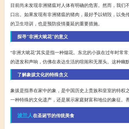
目前尚未发现非洲猪瘟对人体有明确的危害。然而，我们
口出。如果发现有非洲猪瘟的猪肉，最好予以销毁，以免
的卫生培训，也是预防疫情蔓延的重要措施。
探寻“非洲大呲花”的意义
“非洲大呲花”其实是指一种烟花。东北的小孩在过年时常
的迸发和声响，仿佛在表达生活的喧闹和无厘头。这种幽
了解象拔文化的特殊含义
象拔是指养在家中的象，是中国历史上贵族和皇室的特权
一种特殊的文化遗产，还是展示家庭财富和地位的象征。
波兰人
在圣诞节的传统美食