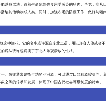
不能以身试法，冒着生命危险去食用受感染的猪肉。毕竟，病从
传播给其他动物或人类。同时，加强农场的防疫工作，做好与猪
常放这种烟花。它的名字或许源自东北土语，用以形容人傻或者不
默的说法或许也说明了东北人乐观豪放的性格。
之一。象拔通常是指年幼的亚洲象，可以通过口器和象鞍驯养。
养象之风的传承和发展，体现了中国古代社会等级制度的特点。