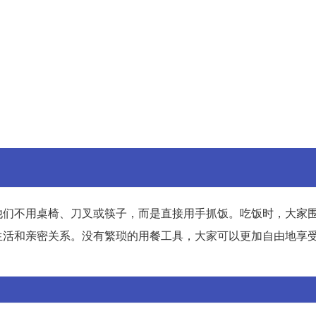
他们不用桌椅、刀叉或筷子，而是直接用手抓饭。吃饭时，大家
生活和亲密关系。没有繁琐的用餐工具，大家可以更加自由地享