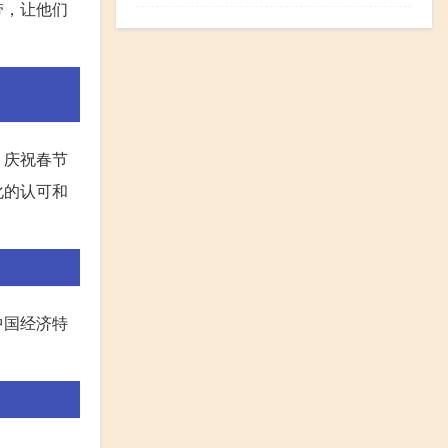
带，让他们
，庆祝春节
化的认可和
中国经济特