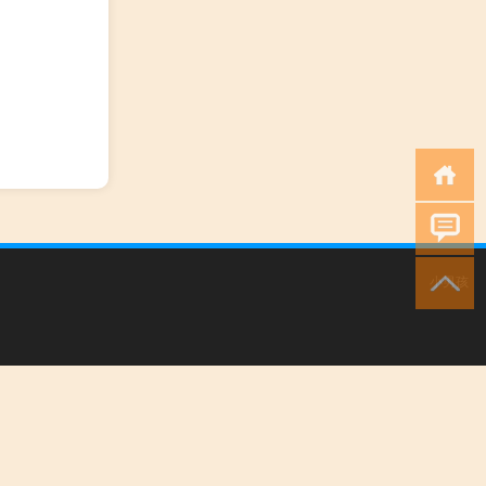
）
小男孩