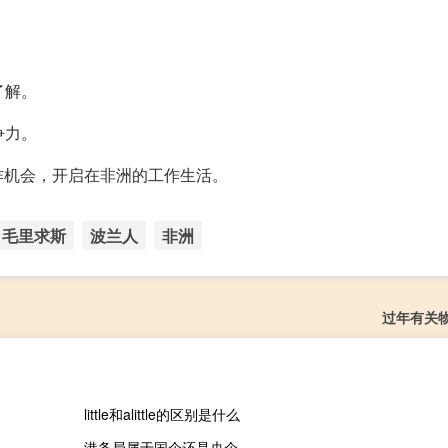
了解。
争力。
作机会，开启在非洲的工作生活。
毛里求斯
波兰人
非洲
过年有关
little和alittle的区别是什么
港务局属于国企还是央企