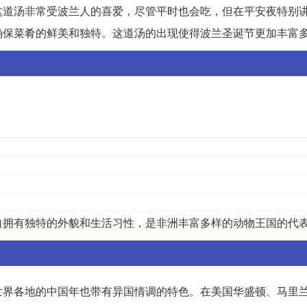
这道汤非常受波兰人的喜爱，尽管平时也会吃，但在平安夜特别
确保菜肴的鲜美和独特。这道汤的出现使得波兰圣诞节更加丰富
自拥有独特的外貌和生活习性，是非洲丰富多样的动物王国的代
世界各地的中国年也带有异国情调的特色。在美国华盛顿、马里