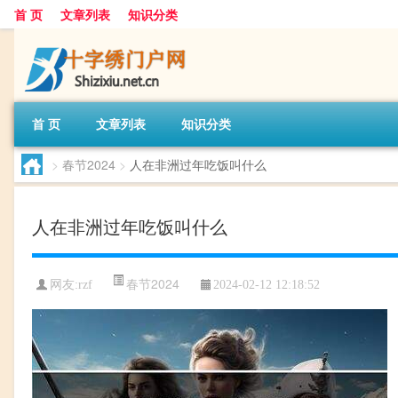
首 页
文章列表
知识分类
首 页
文章列表
知识分类
>
春节2024
>
人在非洲过年吃饭叫什么
人在非洲过年吃饭叫什么
春节2024
网友:
rzf
2024-02-12 12:18:52