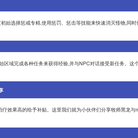
议初始选择惩戒专精,使用惩罚、惩击等技能来快速消灭怪物,同时
选择在起始区域完成各种任务来获得经验,并与NPC对话接受新任务。这
享
治疗效果高的给予补贴。这里我们就为小伙伴们分享牧师黑龙与m