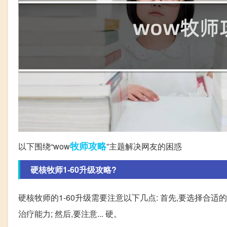
牧师
攻略
以下围绕“wow
”主题解决网友的困惑
硬核牧师1-60升级攻略?
硬核牧师的1-60升级需要注意以下几点: 首先,要选择合适
治疗能力; 然后,要注意... 硬。