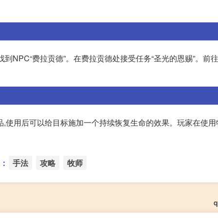
,找到NPC“费拉贡德”。在费拉贡德处接受任务“圣光的恩赐”。前
品,使用后可以给目标施加一个持续恢复生命的效果。玩家在使用
：
手法
攻略
牧师