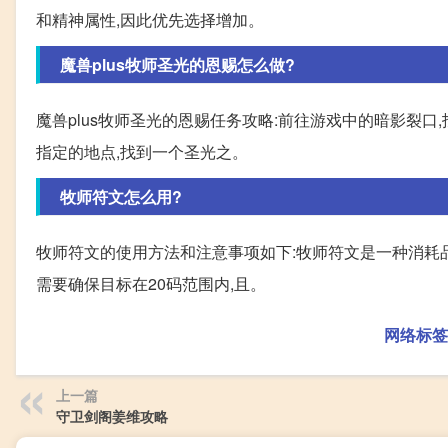
和精神属性,因此优先选择增加。
魔兽plus牧师圣光的恩赐怎么做?
魔兽plus牧师圣光的恩赐任务攻略:前往游戏中的暗影裂口
指定的地点,找到一个圣光之。
牧师符文怎么用?
牧师符文的使用方法和注意事项如下:牧师符文是一种消耗
需要确保目标在20码范围内,且。
网络标签
上一篇
守卫剑阁姜维攻略