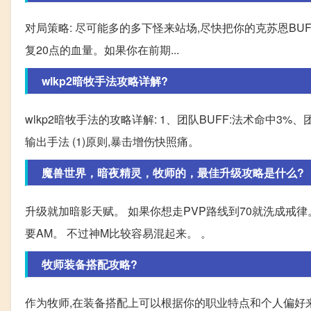
对局策略: 尽可能多的多下怪来站场,尽快把你的克苏恩BUF
复20点的血量。如果你在前期...
wlkp2暗牧手法攻略详解?
wlkp2暗牧手法的攻略详解: 1、团队BUFF:法术命中3
输出手法 (1)原则,暴击增伤快照痛。
魔兽世界，暗夜精灵，牧师的，最佳升级攻略是什么?
升级就加暗影天赋。 如果你想走PVP路线到70就洗成戒律。
要AM。 不过神M比较容易混起来。 。
牧师装备搭配攻略?
作为牧师,在装备搭配上可以根据你的职业特点和个人偏好来