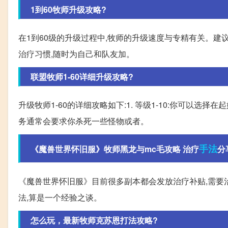
1到60牧师升级攻略?
在1到60级的升级过程中,牧师的升级速度与专精有关。建
治疗习惯,随时为自己和队友加。
联盟牧师1-60详细升级攻略?
升级牧师1-60的详细攻略如下:1. 等级1-10:你可以
务通常会要求你杀死一些怪物或者。
手法
《魔兽世界怀旧服》牧师黑龙与mc毛攻略 治疗
分
《魔兽世界怀旧服》目前很多副本都会发放治疗补贴,需要
法,算是一个经验之谈。
怎么玩，最新牧师克苏恩打法攻略?