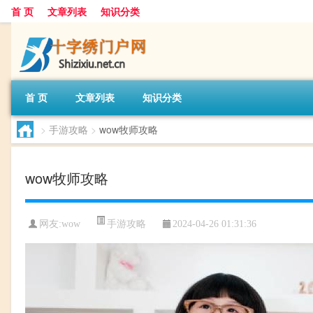
首 页
文章列表
知识分类
首 页
文章列表
知识分类
>
手游攻略
>
wow牧师攻略
wow牧师攻略
手游攻略
网友:
wow
2024-04-26 01:31:36