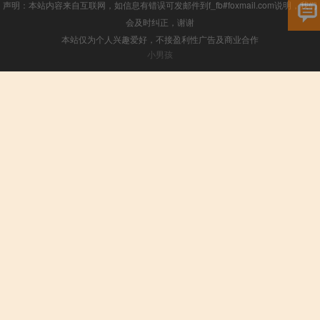
声明：本站内容来自互联网，如信息有错误可发邮件到f_fb#foxmail.com说明，我们
会及时纠正，谢谢
本站仅为个人兴趣爱好，不接盈利性广告及商业合作
小男孩