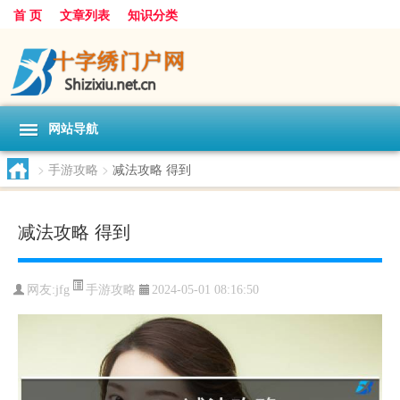
首 页
文章列表
知识分类
网站导航
>
手游攻略
>
减法攻略 得到
减法攻略 得到
手游攻略
网友:
jfg
2024-05-01 08:16:50