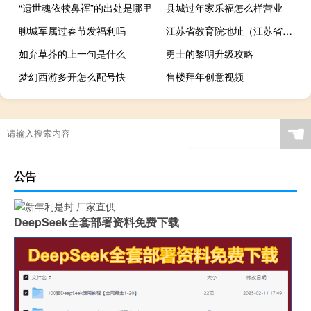
“遗世魂依犊鼻裈”的出处是哪里
县城过年家乐福怎么样营业
聊城军属过春节发福利吗
江苏省教育院地址（江苏省教育院）
如弃草芥的上一句是什么
勇士的黎明升级攻略
梦幻西游多开怎么配号快
售楼拜年创意视频
☚
公告
DeepSeek全套部署资料免费下载