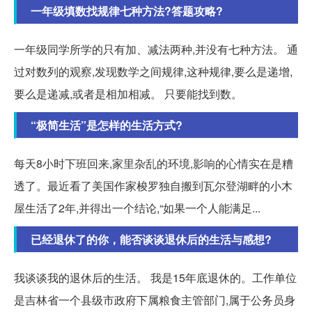
一年级填数找规律七种方法?答题攻略?
一年级同学所学的只有加、减法两种,并没有七种方法。 通
过对数列的观察,发现数学之间规律,这种规律,要么是递增,
要么是递减,或者是相加相减。 只要能找到数。
“极简生活”是怎样的生活方式?
每天8小时下班回来,家里杂乱的环境,影响的心情实在是糟
透了。最近看了美国作家梭罗独自搬到瓦尔登湖畔的小木
屋生活了2年,并得出一个结论,“如果一个人能满足...
已经退休了的你，能否谈谈退休后的生活与感想?
我谈谈我的退休后的生活。 我是15年底退休的。工作单位
是吉林省一个县级市政府下属粮食主管部门,属于公务员身