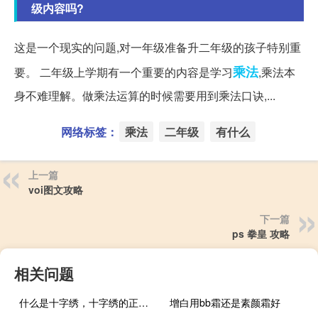
级内容吗?
这是一个现实的问题,对一年级准备升二年级的孩子特别重
乘法
要。 二年级上学期有一个重要的内容是学习
,乘法本
身不难理解。做乘法运算的时候需要用到乘法口诀,...
网络标签：
乘法
二年级
有什么
上一篇
voi图文攻略
下一篇
ps 拳皇 攻略
相关问题
什么是十字绣，十字绣的正确绣法是怎样绣的？
增白用bb霜还是素颜霜好