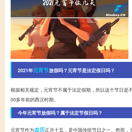
元宵节
2021年
放假吗？元宵节是法定假日吗？
根据相关规定，元宵节不属于法定假期，所以这个节日是
00多年前的西汉时期。
今年元宵节放假吗？属于法定节假日吗？
农历
元宵节作为
正月十五，是中国传统节日之一。然而，