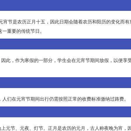
8天。元宵节是农历正月十五，因此日期会随着农历和阳历的变化而有
这一重要的传统节日。
。因此，作为寒假的一部分，学生会在元宵节期间放假，以便享
以，人们在元宵节期间出行仍需按照正常的收费标准缴纳过路费。
为上元节、元夜、灯节。正月是农历的元月，古人称夜晚为宵，