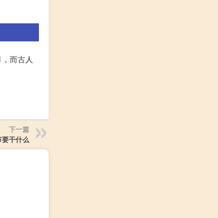
月，而古人
下一篇
节要干什么