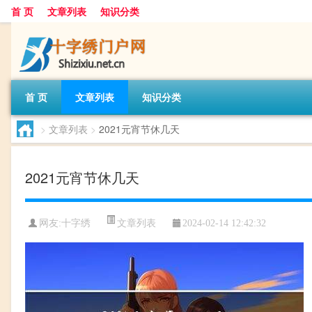
首 页
文章列表
知识分类
首 页
文章列表
知识分类
>
文章列表
>
2021元宵节休几天
2021元宵节休几天
文章列表
网友:
十字绣
2024-02-14 12:42:32