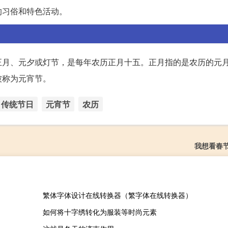
的习俗和特色活动。
正月、元夕或灯节，是每年农历正月十五。正月指的是农历的元
被称为元宵节。
传统节日
元宵节
农历
我想看春
繁体字体设计在线转换器（繁字体在线转换器）
如何将十字绣转化为服装等时尚元素