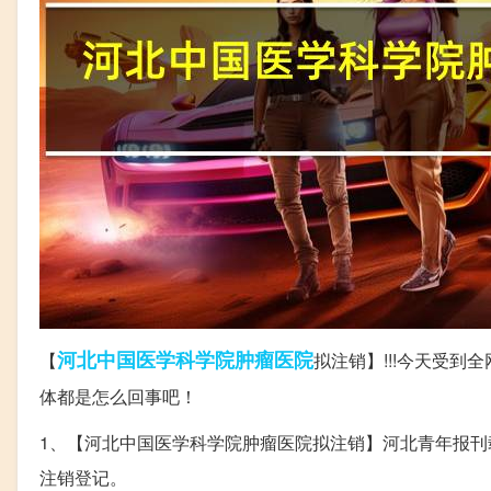
河北
中国医学科学院
肿瘤医院
【
拟注销】!!!今天受
体都是怎么回事吧！
1、【河北中国医学科学院肿瘤医院拟注销】河北青年报
注销登记。