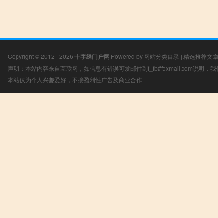
Copyright © 2012 - 2026
十字绣门户网
Powered by
网站分类目录
|
精选推荐文
声明：本站内容来自互联网，如信息有错误可发邮件到f_fb#foxmail.com说明
本站仅为个人兴趣爱好，不接盈利性广告及商业合作