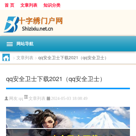
首 页
文章列表
知识分类
网站导航
>
文章列表
>
qq安全卫士下载2021（qq安全卫士）
qq安全卫士下载2021（qq安全卫士）
文章列表
网友:
qq
2024-05-03 18:08:49