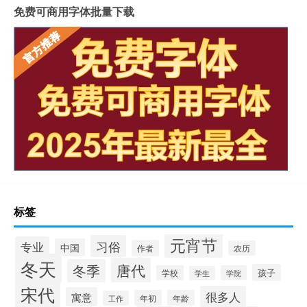
免费可商用字体批量下载
标签
元宵节
习俗
专业
中国
作者
农历
冬天
唐代
冬季
孩子
学校
学院
学生
宋代
很多人
寓意
年初
年龄
工作