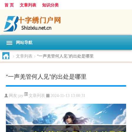
首 页
文章列表
知识分类
网站导航
>
文章列表
>
“一声羌管何人见”的出处是哪里
“一声羌管何人见”的出处是哪里
文章列表
网友:
jzy
2024-11-13 13:00:31