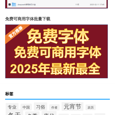
免费可商用字体批量下载
标签
元宵节
习俗
专业
中国
作者
农历
冬天