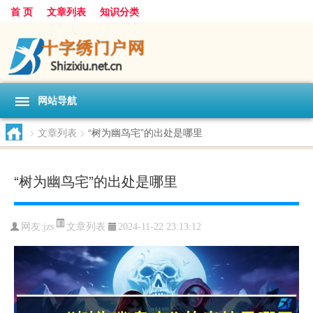
首 页
文章列表
知识分类
网站导航
>
文章列表
>
“树为幽鸟宅”的出处是哪里
“树为幽鸟宅”的出处是哪里
文章列表
网友:
jzs
2024-11-22 23:13:12