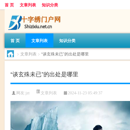
首 页
文章列表
知识分类
首 页
文章列表
知识分类
>
文章列表
>
“谈玄殊未已”的出处是哪里
“谈玄殊未已”的出处是哪里
文章列表
网友:
jzt
2024-11-23 05:49:37