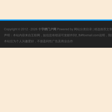
Copyright © 2012 - 2026
十字绣门户网
Powered by
网站分类目录
|
精选推荐文
声明：本站内容来自互联网，如信息有错误可发邮件到f_fb#foxmail.com说明
本站仅为个人兴趣爱好，不接盈利性广告及商业合作