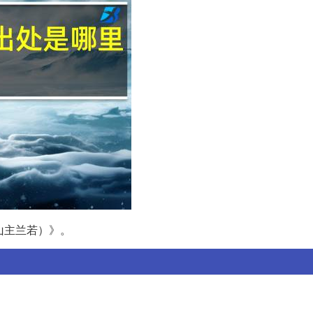
山主兰若）》。