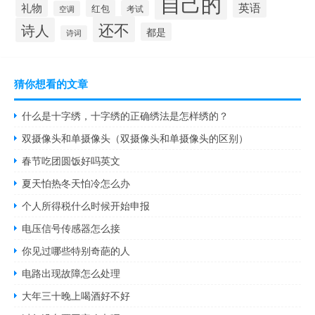
自己的
英语
礼物
红包
考试
空调
还不
诗人
都是
诗词
猜你想看的文章
什么是十字绣，十字绣的正确绣法是怎样绣的？
双摄像头和单摄像头（双摄像头和单摄像头的区别）
春节吃团圆饭好吗英文
夏天怕热冬天怕冷怎么办
个人所得税什么时候开始申报
电压信号传感器怎么接
你见过哪些特别奇葩的人
电路出现故障怎么处理
大年三十晚上喝酒好不好