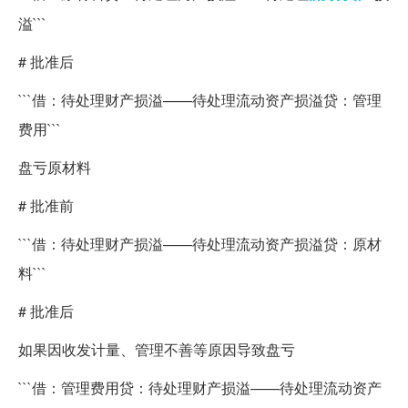
溢```
# 批准后
```借：待处理财产损溢——待处理流动资产损溢贷：管理
费用```
盘亏原材料
# 批准前
```借：待处理财产损溢——待处理流动资产损溢贷：原材
料```
# 批准后
如果因收发计量、管理不善等原因导致盘亏
```借：管理费用贷：待处理财产损溢——待处理流动资产