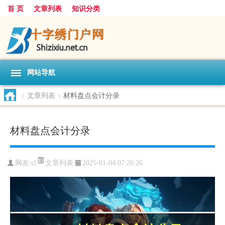
首 页
文章列表
知识分类
网站导航
>
文章列表
>
材料盘点会计分录
材料盘点会计分录
文章列表
网友:
cl
2025-01-04 07:26:26