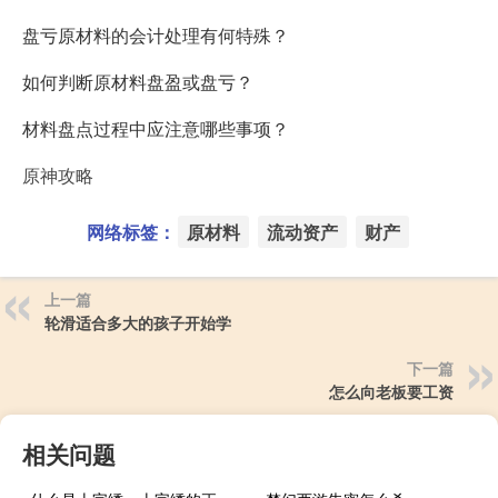
盘亏原材料的会计处理有何特殊？
如何判断原材料盘盈或盘亏？
材料盘点过程中应注意哪些事项？
原神攻略
网络标签：
原材料
流动资产
财产
上一篇
轮滑适合多大的孩子开始学
下一篇
怎么向老板要工资
相关问题