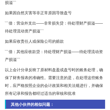
损溢```
如果因自然灾害等非正常原因导致盘亏
```借：营业外支出——非常损失贷：待处理财产损溢——
待处理流动资产损溢```
如果应收责任人或保险公司的赔款
```借：其他应收款贷：待处理财产损溢——待处理流动资
产损溢```
以上会计分录反映了原材料盘盈或盘亏时的账务处理，确
保了财务报表的准确性。需要注意的是，在处理这些账务
时，应严格按照企业的会计政策和相关法规进行，并确保
所有记录和报告都经过适当的审核和批准
其他小伙伴的相似问题：