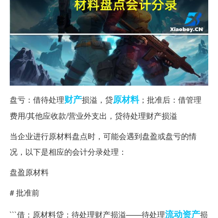
财产
原材料
盘亏：借待处理
损溢，贷
；批准后：借管理
费用/其他应收款/营业外支出，贷待处理财产损溢
当企业进行原材料盘点时，可能会遇到盘盈或盘亏的情
况，以下是相应的会计分录处理：
盘盈原材料
# 批准前
流动资产
```借：原材料贷：待处理财产损溢——待处理
损