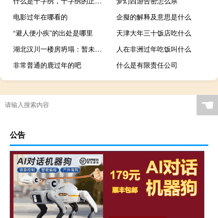
什么是十字绣，十字绣的正确绣法是怎样绣的？
梦幻西游告密怎么杀
电影过年在哪看的
企擬的解释及意思是什么
“避人便小疾”的出处是哪里
天津大年三十饭店吃什么
湖北汉川一楼房坍塌：暂未发现人员伤亡
人在非洲过年吃饭叫什么
非常普通的鹿过年的吧
什么是有限责任公司
生鸡蛋怎样包装摔不破
☚
公告