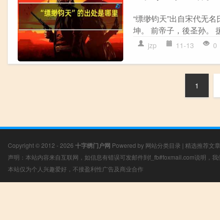
“缥缈钧天”出自宋代无名
坤。 前帝子，後圣孙。 援
jzp
11-13
0
1
Copyright © 2012 - 2026
十字绣门户网
Powered by
网站分类目录
|
精选推荐文
声明：本站内容来自互联网，如信息有错误可发邮件到f_fb#foxmail.com说明
本站仅为个人兴趣爱好，不接盈利性广告及商业合作