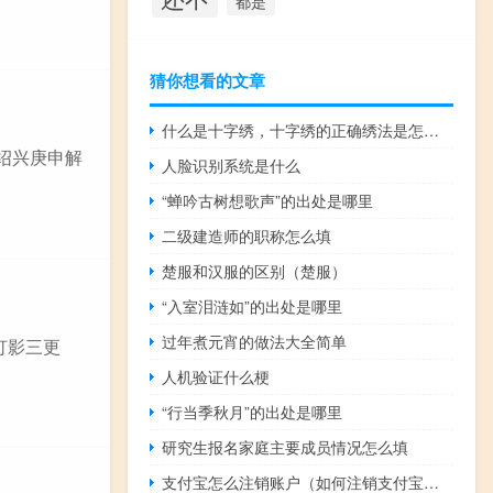
都是
猜你想看的文章
什么是十字绣，十字绣的正确绣法是怎样绣的？
《绍兴庚申解
人脸识别系统是什么
“蝉吟古树想歌声”的出处是哪里
二级建造师的职称怎么填
楚服和汉服的区别（楚服）
“入室泪涟如”的出处是哪里
过年煮元宵的做法大全简单
灯影三更
人机验证什么梗
“行当季秋月”的出处是哪里
研究生报名家庭主要成员情况怎么填
支付宝怎么注销账户（如何注销支付宝账户）