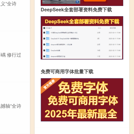
义”全诗
DeepSeek全套部署资料免费下载
薛嵎 修行过
免费可商用字体批量下载
撼轴”全诗