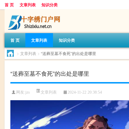
首 页
文章列表
知识分类
首 页
文章列表
知识分类
>
文章列表
>
“送葬至墓不食死”的出处是哪里
“送葬至墓不食死”的出处是哪里
文章列表
网友:
jzs
2024-11-22 20:38:54