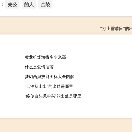
：
先公
的人
金陵
“汀上雪晴日”的
黄龙机场海拔多少米高
什么是爱情洁癖
梦幻西游技能图标大全图解
“云消从山出”的出处是哪里
“终使白头见中兴”的出处是哪里