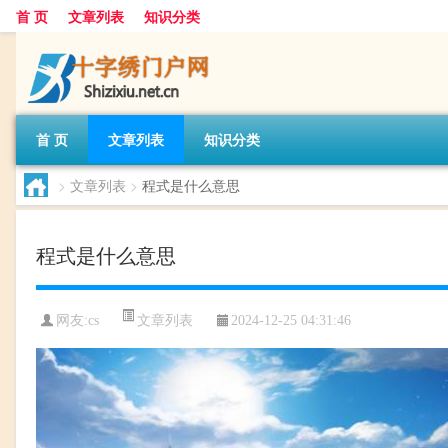
首 页
文章列表
知识分类
首 页
文章列表
知识分类
>
文章列表
>
程式是什么意思
程式是什么意思
文章列表
网友:
cs
2024-12-25 04:31:46