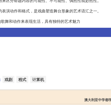
用来区分命题内容的可能性、不可能性、偶然性或必然性。
的表演动作和格式，是戏曲塑造舞台形象的艺术语汇之一。
的歌舞和动作来表现生活，具有独特的艺术魅力
：
戏剧
程式
计算机
澳大利亚中学都