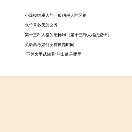
小规模纳税人与一般纳税人的区别
水竹草冬天怎么养
第十三种人格的恐怖txt（第十三种人格的恐怖）
英语高考如何安排做题时间
“不凭火里试烧看”的出处是哪里