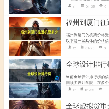
rh
01-25
0
福州到厦门往
福州到厦门的机票价格受
以下是一些具体的价格信息： 
fz
01-25
0
全球设计排行
当前全球设计排行榜的信息如下： 
国顶尖设计学院，在多个
rr
01-25
0
全球虚拟货币