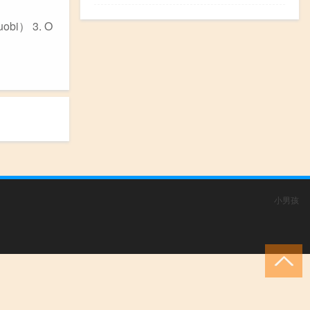
i） 3. O
小男孩