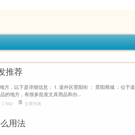
发推荐
方，以下是详细信息： 1. 道外区景阳街 ： 景阳商城 ：位于
品的地方，有很多批发文具用品和办...
542
文章列表
怎么用法