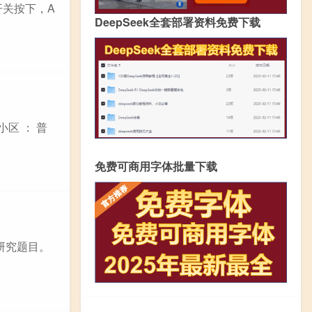
 开关按下，A
DeepSeek全套部署资料免费下载
区 ： 普
免费可商用字体批量下载
研究题目。