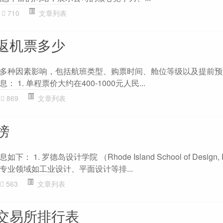
710
文章列表
返机票多少
多种因素影响，包括航班类型、购票时间、舱位等级以及提前预
1. 单程票价大约在400-1000元人民...
869
文章列表
榜
1. 罗德岛设计学院 （Rhode Island School of Design, 
专业领域如工业设计、平面设计等排...
563
文章列表
交易所排行表