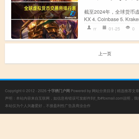
截至2024年，全球货币虚拟交
KX 4. Coinbase 5. Kraken
rr
01-25
0
上一页
Copyright © 2012 - 2026
十字绣门户网
Powered by
网站分类目录
|
精选推荐文
声明：本站内容来自互联网，如信息有错误可发邮件到f_fb#foxmail.com说明
本站仅为个人兴趣爱好，不接盈利性广告及商业合作