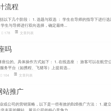
计流程
以下几个阶段： 1. 选题与双选 ： 学生在导师的指导下进行
学生与导师进行双向选择，确定最终...
178
文章列表
座吗
择座位的。具体操作方式如下： 1. 在线选座 ： 旅客可以在航空
服务平台（如携程、飞猪等）上提前选...
104
文章列表
网站推广
业或公司的营销策略，以下是一些有效的B2B推广方法： 1. 建
息丰富的网站，展示公司的核心竞争力、...